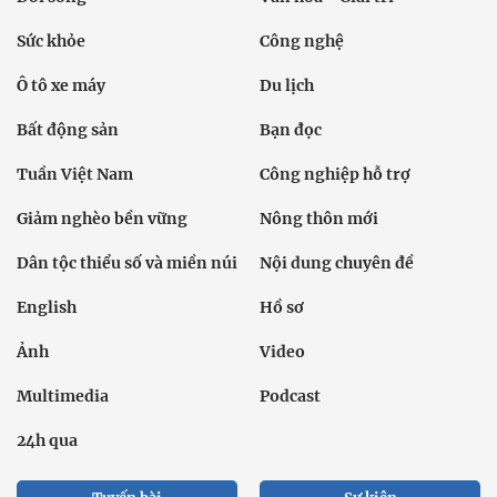
Sức khỏe
Công nghệ
Ô tô xe máy
Du lịch
Bất động sản
Bạn đọc
Tuần Việt Nam
Công nghiệp hỗ trợ
Giảm nghèo bền vững
Nông thôn mới
Dân tộc thiểu số và miền núi
Nội dung chuyên đề
English
Hồ sơ
Ảnh
Video
Multimedia
Podcast
24h qua