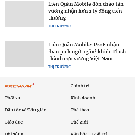
Liên Quân Mobile đón chào tân
vương nhận hơn 1 tỷ đồng tiền
thưởng
THỊ TRƯỜNG
Liên Quân Mobile: ProE nhận
‘ban pick ngớ ngẩn’ khiến Flash
thành cựu vương Việt Nam
THỊ TRƯỜNG
Chính trị
Thời sự
Kinh doanh
Dân tộc và Tôn giáo
Thể thao
Giáo dục
Thế giới
Đời sống
Văn hóa - Giải trí