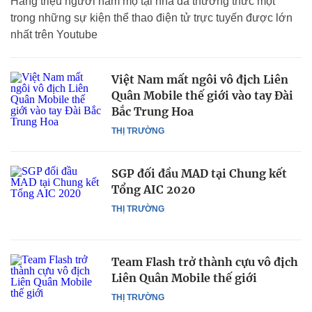
Hàng triệu người hâm mộ tại nhà đã thưởng thức một
trong những sự kiện thể thao điện tử trực tuyến được lớn
nhất trên Youtube
Việt Nam mất ngôi vô địch Liên
Quân Mobile thế giới vào tay Đài
Bắc Trung Hoa
THỊ TRƯỜNG
SGP đối đầu MAD tại Chung kết
Tổng AIC 2020
THỊ TRƯỜNG
Team Flash trở thành cựu vô địch
Liên Quân Mobile thế giới
THỊ TRƯỜNG