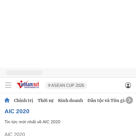
# ASEAN CUP 2026
Chính trị
Thời sự
Kinh doanh
Dân tộc và Tôn giáo
AIC 2020
Tin tức mới nhất về
AIC 2020
AIC 2020