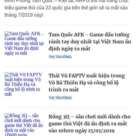
Đỉnh Phong Tam Quốc – Kiệt tác ARPG thu hút hàng chục
triệu game thủ của 22 quốc gia trên thế giới sẽ ra mắt vào
tháng 7/2019 này!
Tam Quốc AFK - Game đấu tướng
rảnh tay duy nhất tại Việt Nam ấn
định ngày ra mắt
THỊ TRƯỜNG
Thái Vũ FAPTV xuất hiện trong
Võ Bá Thiên Hạ và công bố lộ
trình ra mắt
THỊ TRƯỜNG
Rồng 3Q – sân chơi mới dành cho
game thủ Việt đã ấn định ra mắt
vào 10h00 ngày 15/01/2019