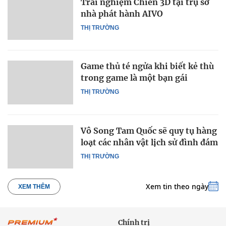
Trải nghiệm Chiến 3D tại trụ sở
nhà phát hành AIVO
THỊ TRƯỜNG
Game thủ té ngửa khi biết kẻ thù
trong game là một bạn gái
THỊ TRƯỜNG
Vô Song Tam Quốc sẽ quy tụ hàng
loạt các nhân vật lịch sử đình đám
THỊ TRƯỜNG
Xem tin theo ngày
XEM THÊM
Chính trị