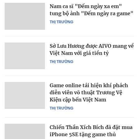
Nam ca sĩ "Đếm ngày xa em"
tung bộ ảnh "Đếm ngày ra game"
THỊ TRƯỜNG
Sở Lưu Hương được AIVO mang về
Việt Nam với giá tiền tỷ
THỊ TRƯỜNG
Game online tái hiện khí phách
diễn viên võ thuật Trương Vệ
Kiện cập bến Việt Nam
THỊ TRƯỜNG
Chiến Thần Xích Bích đã đặt mua
iPhone 5SE tặng game thủ