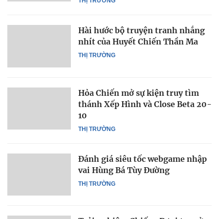
THỊ TRƯỜNG
Hài hước bộ truyện tranh nhắng
nhít của Huyết Chiến Thần Ma
THỊ TRƯỜNG
Hỏa Chiến mở sự kiện truy tìm
thánh Xếp Hình và Close Beta 20-
10
THỊ TRƯỜNG
Đánh giá siêu tốc webgame nhập
vai Hùng Bá Tùy Đường
THỊ TRƯỜNG