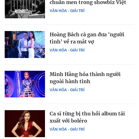
chuẩn men trong showbiz Việt
VĂN HÓA - GIẢI TRÍ
Hoàng Bách cả gan đưa 'người
tình' về ra mắt vợ
VĂN HÓA - GIẢI TRÍ
Minh Hằng hóa thành người
ngoài hành tinh
VĂN HÓA - GIẢI TRÍ
Ca sĩ từng bị thu hồi album tái
xuất với boléro
VĂN HÓA - GIẢI TRÍ