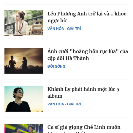
Lều Phương Anh trở lại và… khoe
ngực hờ
VĂN HÓA - GIẢI TRÍ
Ảnh cưới "hoàng hôn rực lửa" của
cặp đôi Hà Thành
ĐỜI SỐNG
Khánh Ly phát hành một lúc 5
album
VĂN HÓA - GIẢI TRÍ
Ca sĩ giả giọng Chế Linh muốn