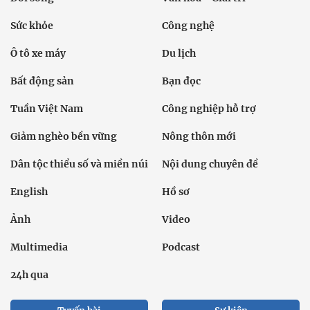
Sức khỏe
Công nghệ
Ô tô xe máy
Du lịch
Bất động sản
Bạn đọc
Tuần Việt Nam
Công nghiệp hỗ trợ
Giảm nghèo bền vững
Nông thôn mới
Dân tộc thiểu số và miền núi
Nội dung chuyên đề
English
Hồ sơ
Ảnh
Video
Multimedia
Podcast
24h qua