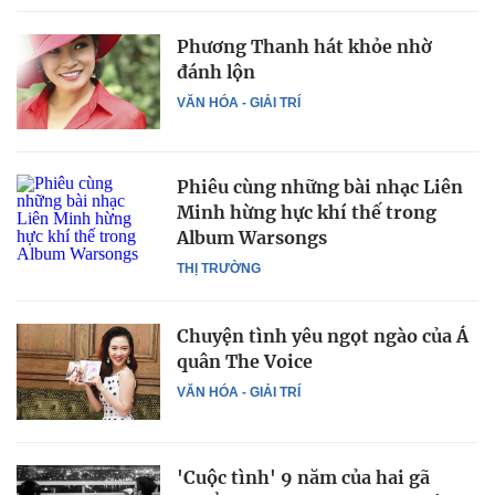
Phương Thanh hát khỏe nhờ
đánh lộn
VĂN HÓA - GIẢI TRÍ
Phiêu cùng những bài nhạc Liên
Minh hừng hực khí thế trong
Album Warsongs
THỊ TRƯỜNG
Chuyện tình yêu ngọt ngào của Á
quân The Voice
VĂN HÓA - GIẢI TRÍ
'Cuộc tình' 9 năm của hai gã