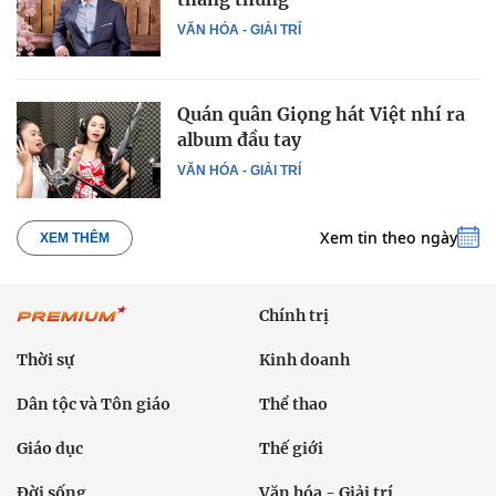
VĂN HÓA - GIẢI TRÍ
Quán quân Giọng hát Việt nhí ra
album đầu tay
VĂN HÓA - GIẢI TRÍ
Xem tin theo ngày
XEM THÊM
Chính trị
Thời sự
Kinh doanh
Dân tộc và Tôn giáo
Thể thao
Giáo dục
Thế giới
Đời sống
Văn hóa - Giải trí