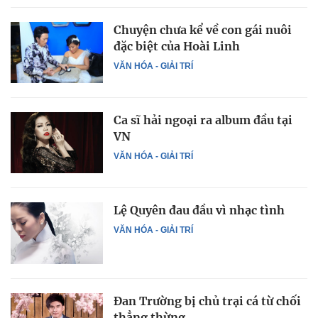
Chuyện chưa kể về con gái nuôi
đặc biệt của Hoài Linh
VĂN HÓA - GIẢI TRÍ
Ca sĩ hải ngoại ra album đầu tại
VN
VĂN HÓA - GIẢI TRÍ
Lệ Quyên đau đầu vì nhạc tình
VĂN HÓA - GIẢI TRÍ
Đan Trường bị chủ trại cá từ chối
thẳng thừng