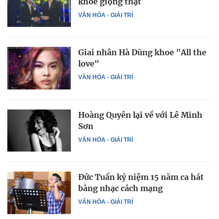
khoe giọng thật
VĂN HÓA - GIẢI TRÍ
Giai nhân Hà Dũng khoe "All the
love"
VĂN HÓA - GIẢI TRÍ
Hoàng Quyên lại về với Lê Minh
Sơn
VĂN HÓA - GIẢI TRÍ
Đức Tuấn kỷ niệm 15 năm ca hát
bằng nhạc cách mạng
VĂN HÓA - GIẢI TRÍ