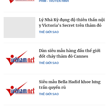
PHIM - TRUYỀN HÌNH
Lý Nhã Kỳ đụng độ thiên thần nội
y Victoria's Secret trên thảm đỏ
THẾ GIỚI SAO
Dàn siêu mẫu hàng đầu thế giới
đốt cháy thảm đỏ Cannes
THẾ GIỚI SAO
Siêu mẫu Bella Hadid khoe lưng
trần quyến rũ
THẾ GIỚI SAO