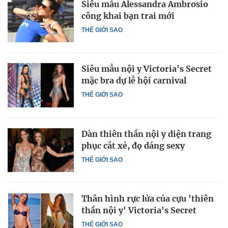
Siêu mẫu Alessandra Ambrosio
công khai bạn trai mới
THẾ GIỚI SAO
Siêu mẫu nội y Victoria's Secret
mặc bra dự lễ hội carnival
THẾ GIỚI SAO
Dàn thiên thần nội y diện trang
phục cắt xẻ, đọ dáng sexy
THẾ GIỚI SAO
Thân hình rực lửa của cựu 'thiên
thần nội y' Victoria's Secret
THẾ GIỚI SAO