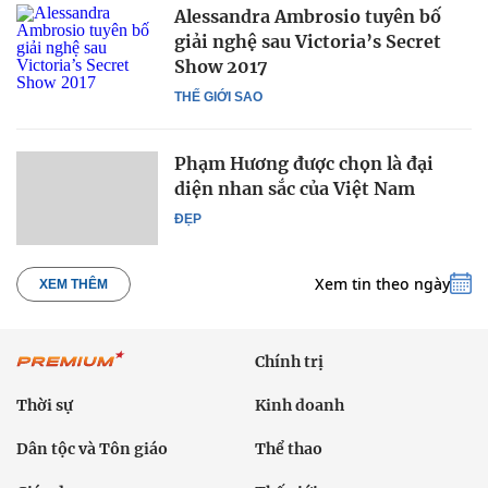
Alessandra Ambrosio tuyên bố
giải nghệ sau Victoria’s Secret
Show 2017
THẾ GIỚI SAO
Phạm Hương được chọn là đại
diện nhan sắc của Việt Nam
ĐẸP
Xem tin theo ngày
XEM THÊM
Chính trị
Thời sự
Kinh doanh
Dân tộc và Tôn giáo
Thể thao