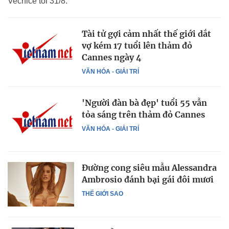
Vecnice tối 31/8.
Tài tử gợi cảm nhất thế giới dắt
vợ kém 17 tuổi lên thảm đỏ
Cannes ngày 4
VĂN HÓA - GIẢI TRÍ
'Người đàn bà đẹp' tuổi 55 vẫn
tỏa sáng trên thảm đỏ Cannes
VĂN HÓA - GIẢI TRÍ
Đường cong siêu mẫu Alessandra
Ambrosio đánh bại gái đôi mươi
THẾ GIỚI SAO