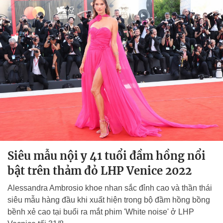
Siêu mẫu nội y 41 tuổi đầm hồng nổi
bật trên thảm đỏ LHP Venice 2022
Alessandra Ambrosio khoe nhan sắc đỉnh cao và thần thái
siêu mẫu hàng đầu khi xuất hiện trong bộ đầm hồng bồng
bềnh xẻ cao tại buổi ra mắt phim 'White noise' ở LHP