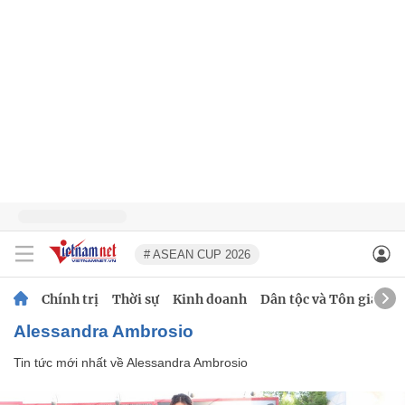
# ASEAN CUP 2026
Chính trị
Thời sự
Kinh doanh
Dân tộc và Tôn giáo
Alessandra Ambrosio
Tin tức mới nhất về
Alessandra Ambrosio