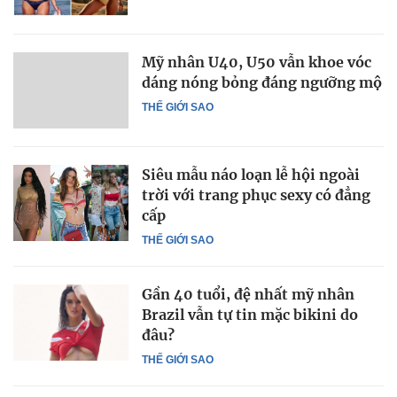
Mỹ nhân U40, U50 vẫn khoe vóc
dáng nóng bỏng đáng ngưỡng mộ
THẾ GIỚI SAO
Siêu mẫu náo loạn lễ hội ngoài
trời với trang phục sexy có đẳng
cấp
THẾ GIỚI SAO
Gần 40 tuổi, đệ nhất mỹ nhân
Brazil vẫn tự tin mặc bikini do
đâu?
THẾ GIỚI SAO