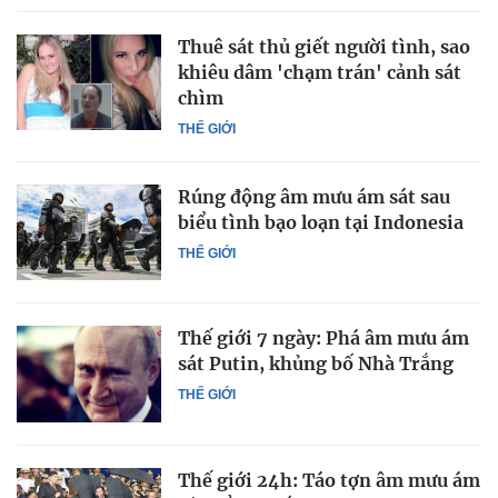
Thuê sát thủ giết người tình, sao
khiêu dâm 'chạm trán' cảnh sát
chìm
THẾ GIỚI
Rúng động âm mưu ám sát sau
biểu tình bạo loạn tại Indonesia
THẾ GIỚI
Thế giới 7 ngày: Phá âm mưu ám
sát Putin, khủng bố Nhà Trắng
THẾ GIỚI
Thế giới 24h: Táo tợn âm mưu ám