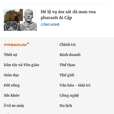
Hé lộ vụ ám sát dã man vua
pharaoh Ai Cập
CÔNG NGHỆ
Chính trị
Thời sự
Kinh doanh
Dân tộc và Tôn giáo
Thể thao
Giáo dục
Thế giới
Đời sống
Văn hóa - Giải trí
Sức khỏe
Công nghệ
Ô tô xe máy
Du lịch