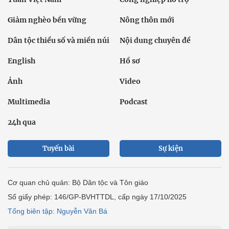
Giảm nghèo bền vững
Nông thôn mới
Dân tộc thiểu số và miền núi
Nội dung chuyên đề
English
Hồ sơ
Ảnh
Video
Multimedia
Podcast
24h qua
Tuyến bài
Sự kiện
Cơ quan chủ quản: Bộ Dân tộc và Tôn giáo
Số giấy phép: 146/GP-BVHTTDL, cấp ngày 17/10/2025
Tổng biên tập: Nguyễn Văn Bá