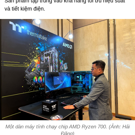
Sản phẩm tập trung vào khả năng tối ưu hiệu suất
và tiết kiệm điện.
Một dàn máy tính chạy chip AMD Ryzen 700. (Ảnh: Hải
Đăng)