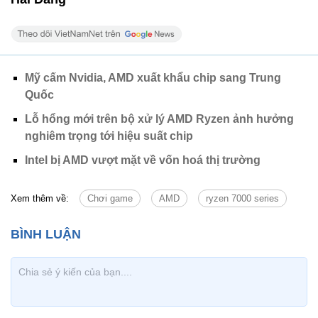
Mỹ cấm Nvidia, AMD xuất khẩu chip sang Trung
Quốc
Lỗ hổng mới trên bộ xử lý AMD Ryzen ảnh hưởng
nghiêm trọng tới hiệu suất chip
Intel bị AMD vượt mặt về vốn hoá thị trường
Xem thêm về:
Chơi game
AMD
ryzen 7000 series