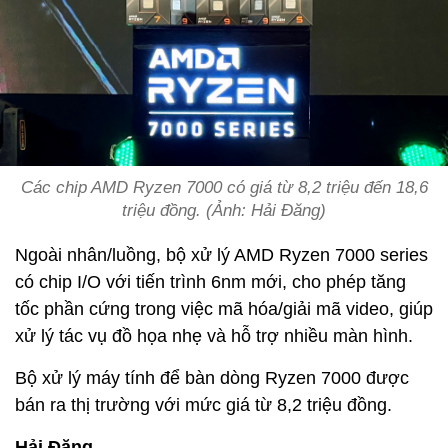
Các chip AMD Ryzen 7000 có giá từ 8,2 triệu đến 18,6
triệu đồng. (Ảnh: Hải Đăng)
Ngoài nhân/luồng, bộ xử lý AMD Ryzen 7000 series
có chip I/O với tiến trình 6nm mới, cho phép tăng
tốc phần cứng trong việc mã hóa/giải mã video, giúp
xử lý tác vụ đồ họa nhẹ và hỗ trợ nhiều màn hình.
Bộ xử lý máy tính để bàn dòng Ryzen 7000 được
bán ra thị trường với mức giá từ 8,2 triệu đồng.
Hải Đăng