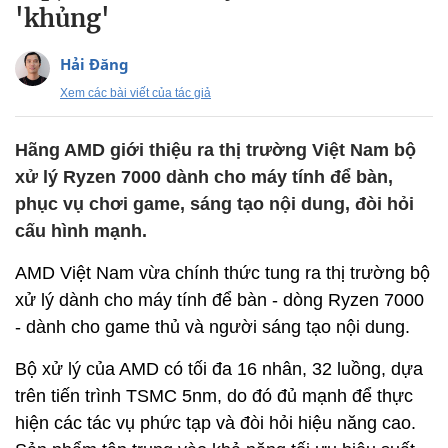
'khủng'
Hải Đăng
Xem các bài viết của tác giả
Hãng AMD giới thiệu ra thị trường Việt Nam bộ
xử lý Ryzen 7000 dành cho máy tính để bàn,
phục vụ chơi game, sáng tạo nội dung, đòi hỏi
cấu hình mạnh.
AMD Việt Nam vừa chính thức tung ra thị trường bộ
xử lý dành cho máy tính để bàn - dòng Ryzen 7000
- dành cho game thủ và người sáng tạo nội dung.
Bộ xử lý của AMD có tối đa 16 nhân, 32 luồng, dựa
trên tiến trình TSMC 5nm, do đó đủ mạnh để thực
hiện các tác vụ phức tạp và đòi hỏi hiệu năng cao.