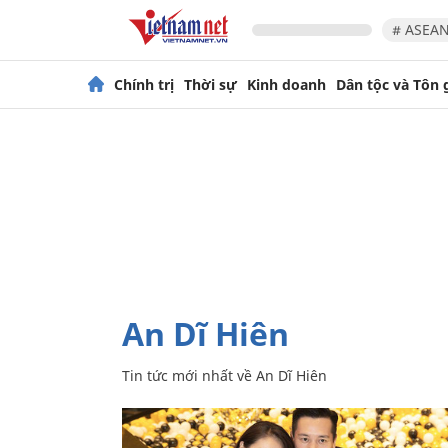
# ASEAN
Chính trị
Thời sự
Kinh doanh
Dân tộc và Tôn 
An Dĩ Hiên
Tin tức mới nhất về
An Dĩ Hiên