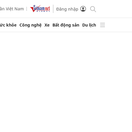
ần Việt Nam
Đăng nhập
ức khỏe
Công nghệ
Xe
Bất động sản
Du lịch