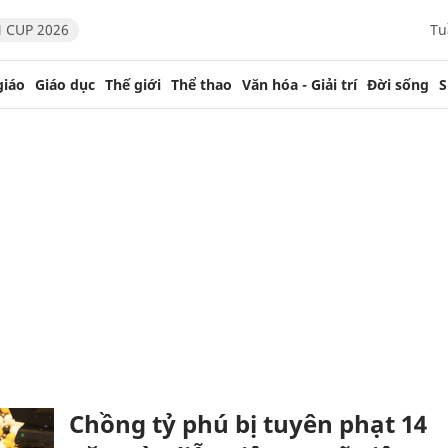
 CUP 2026
Tu
giáo
Giáo dục
Thế giới
Thể thao
Văn hóa - Giải trí
Đời sống
S
Chồng tỷ phú bị tuyên phạt 14