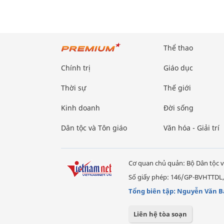
Thể thao
Chính trị
Giáo dục
Thời sự
Thế giới
Kinh doanh
Đời sống
Dân tộc và Tôn giáo
Văn hóa - Giải trí
Cơ quan chủ quản: Bộ Dân tộc v
Số giấy phép: 146/GP-BVHTTDL,
Tổng biên tập: Nguyễn Văn B
Liên hệ tòa soạn