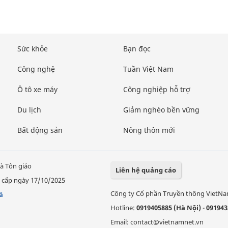
Sức khỏe
Bạn đọc
Công nghệ
Tuần Việt Nam
Ô tô xe máy
Công nghiệp hỗ trợ
Du lịch
Giảm nghèo bền vững
Bất động sản
Nông thôn mới
à Tôn giáo
Liên hệ quảng cáo
 cấp ngày 17/10/2025
Công ty Cổ phần Truyền thông VietN
á
Hotline:
0919405885 (Hà Nội)
-
091943
Email: contact@vietnamnet.vn