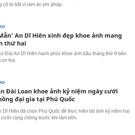
 cô bị bắt vì làm ăn phi pháp.
SAO
 Mẫn' An Dĩ Hiên xinh đẹp khoe ảnh mang
n thứ hai
ứ Đài An Dĩ Hiên hạnh phúc khoe ảnh bầu tháng thứ 8 bên
on trai.
SAO
n Đài Loan khoe ảnh kỷ niệm ngày cưới
hồng đại gia tại Phú Quốc
n Dĩ Hiên đã chọn Phú Quốc để thực hiện bộ ảnh kỷ niệm hai
cưới cùng chồng trước khi lâm bồn.