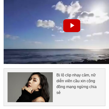
Bị lộ clip nhạy cảm, nữ
diễn viên cầu xin cộng
đồng mạng ngừng chia
sẻ