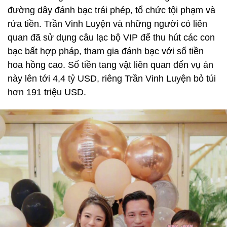
đường dây đánh bạc trái phép, tổ chức tội phạm và
rửa tiền. Trần Vinh Luyện và những người có liên
quan đã sử dụng câu lạc bộ VIP để thu hút các con
bạc bất hợp pháp, tham gia đánh bạc với số tiền
hoa hồng cao. Số tiền tang vật liên quan đến vụ án
này lên tới 4,4 tỷ USD, riêng Trần Vinh Luyện bỏ túi
hơn 191 triệu USD.