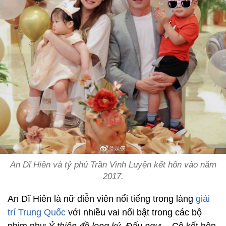
An Dĩ Hiên và tỷ phú Trần Vinh Luyện kết hôn vào năm
2017.
An Dĩ Hiên là nữ diễn viên nổi tiếng trong làng
giải
trí Trung Quốc
với nhiều vai nổi bật trong các bộ