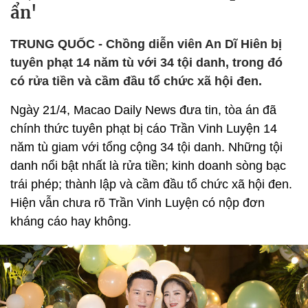
ẩn'
TRUNG QUỐC - Chồng diễn viên An Dĩ Hiên bị
tuyên phạt 14 năm tù với 34 tội danh, trong đó
có rửa tiền và cầm đầu tổ chức xã hội đen.
Ngày 21/4, Macao Daily News đưa tin, tòa án đã
chính thức tuyên phạt bị cáo Trần Vinh Luyện 14
năm tù giam với tổng cộng 34 tội danh. Những tội
danh nổi bật nhất là rửa tiền; kinh doanh sòng bạc
trái phép; thành lập và cầm đầu tổ chức xã hội đen.
Hiện vẫn chưa rõ Trần Vinh Luyện có nộp đơn
kháng cáo hay không.