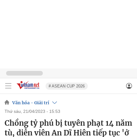
# ASEAN CUP 2026
Văn hóa - Giải trí
thứ sáu, 21/04/2023 - 15:53
Chồng tỷ phú bị tuyên phạt 14 năm
tù, diễn viên An Dĩ Hiên tiếp tục 'ở