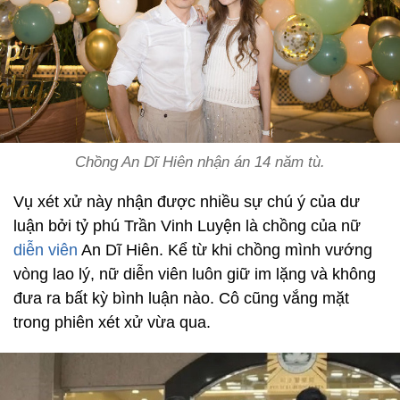
Chồng An Dĩ Hiên nhận án 14 năm tù.
Vụ xét xử này nhận được nhiều sự chú ý của dư
luận bởi tỷ phú Trần Vinh Luyện là chồng của nữ
diễn viên
An Dĩ Hiên. Kể từ khi chồng mình vướng
vòng lao lý, nữ diễn viên luôn giữ im lặng và không
đưa ra bất kỳ bình luận nào. Cô cũng vắng mặt
trong phiên xét xử vừa qua.