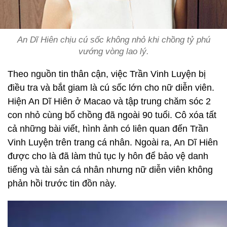
An Dĩ Hiên chịu cú sốc không nhỏ khi chồng tỷ phú
vướng vòng lao lý.
Theo nguồn tin thân cận, việc Trần Vinh Luyện bị
điều tra và bắt giam là cú sốc lớn cho nữ diễn viên.
Hiện An Dĩ Hiên ở Macao và tập trung chăm sóc 2
con nhỏ cùng bố chồng đã ngoài 90 tuổi. Cô xóa tất
cả những bài viết, hình ảnh có liên quan đến Trần
Vinh Luyện trên trang cá nhân. Ngoài ra, An Dĩ Hiên
được cho là đã làm thủ tục ly hôn để bảo vệ danh
tiếng và tài sản cá nhân nhưng nữ diễn viên không
phản hồi trước tin đồn này.