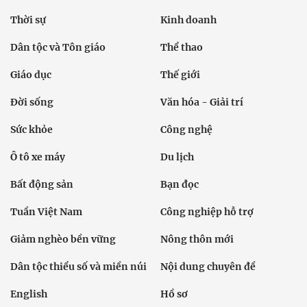
Thời sự
Kinh doanh
Dân tộc và Tôn giáo
Thể thao
Giáo dục
Thế giới
Đời sống
Văn hóa - Giải trí
Sức khỏe
Công nghệ
Ô tô xe máy
Du lịch
Bất động sản
Bạn đọc
Tuần Việt Nam
Công nghiệp hỗ trợ
Giảm nghèo bền vững
Nông thôn mới
Dân tộc thiểu số và miền núi
Nội dung chuyên đề
English
Hồ sơ