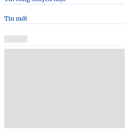
Tin mới