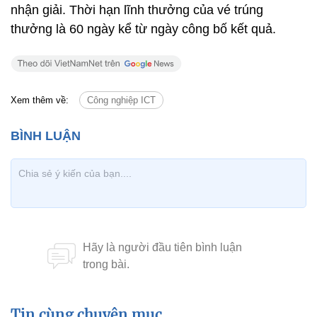
nhận giải. Thời hạn lĩnh thưởng của vé trúng
thưởng là 60 ngày kể từ ngày công bố kết quả.
Xem thêm về:
Công nghiệp ICT
Tin cùng chuyên mục