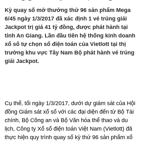
Kỳ quay số mở thưởng thứ 96 sản phẩm Mega
6/45 ngày 1/3/2017 đã xác định 1 vé trúng giải
Jackpot trị giá 41 tỷ đồng, được phát hành tại
tỉnh An Giang. Lần đầu tiên hệ thống kinh doanh
xổ số tự chọn số điện toán của Vietlott tại thị
trường khu vực Tây Nam Bộ phát hành vé trúng
giải Jackpot.
Cụ thể, tối ngày 1/3/2017, dưới dự giám sát của Hội
đồng Giám sát xổ số với các đại diện đến từ Bộ Tài
chính, Bộ Công an và Bộ Văn hóa thể thao và du
lịch, Công ty Xổ số điện toán Việt Nam (Vietlott) đã
thực hiện quy trình quay số kỳ thứ 96 sản phẩm xổ