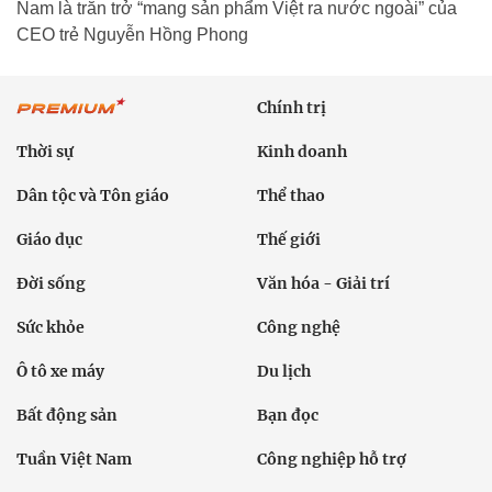
Nam là trăn trở “mang sản phẩm Việt ra nước ngoài” của
CEO trẻ Nguyễn Hồng Phong
Chính trị
Thời sự
Kinh doanh
Dân tộc và Tôn giáo
Thể thao
Giáo dục
Thế giới
Đời sống
Văn hóa - Giải trí
Sức khỏe
Công nghệ
Ô tô xe máy
Du lịch
Bất động sản
Bạn đọc
Tuần Việt Nam
Công nghiệp hỗ trợ