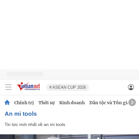
# ASEAN CUP 2026
Chính trị
Thời sự
Kinh doanh
Dân tộc và Tôn giáo
an mi tools
Tin tức mới nhất về
an mi tools