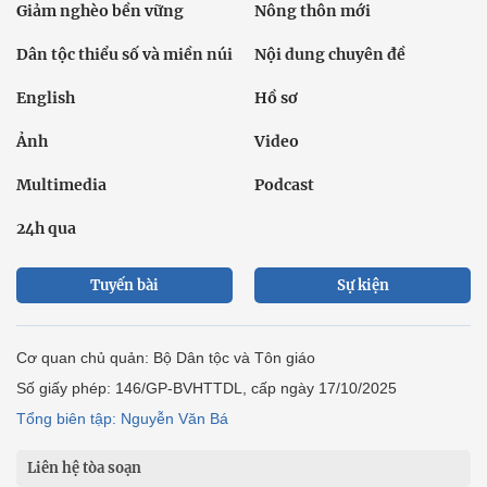
Giảm nghèo bền vững
Nông thôn mới
Dân tộc thiểu số và miền núi
Nội dung chuyên đề
English
Hồ sơ
Ảnh
Video
Multimedia
Podcast
24h qua
Tuyến bài
Sự kiện
Cơ quan chủ quản: Bộ Dân tộc và Tôn giáo
Số giấy phép: 146/GP-BVHTTDL, cấp ngày 17/10/2025
Tổng biên tập: Nguyễn Văn Bá
Liên hệ tòa soạn