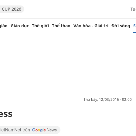
 CUP 2026
Tu
giáo
Giáo dục
Thế giới
Thể thao
Văn hóa - Giải trí
Đời sống
S
thứ bảy, 12/03/2016 - 02:00
ess