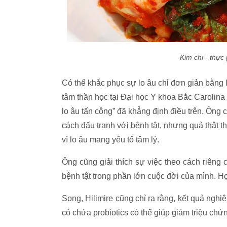
Kim chi - thực
Có thể khắc phục sự lo âu chỉ đơn giản bằng l
tâm thần học tại Đại học Y khoa Bắc Carolina
lo âu tấn công” đã khẳng định điều trên. Ông 
cách đấu tranh với bệnh tật, nhưng quả thật
vì lo âu mang yếu tố tâm lý.
Ông cũng giải thích sự việc theo cách riêng 
bệnh tật trong phần lớn cuộc đời của mình. Họ
Song, Hilimire cũng chỉ ra rằng, kết quả ngh
có chứa probiotics có thể giúp giảm triệu ch