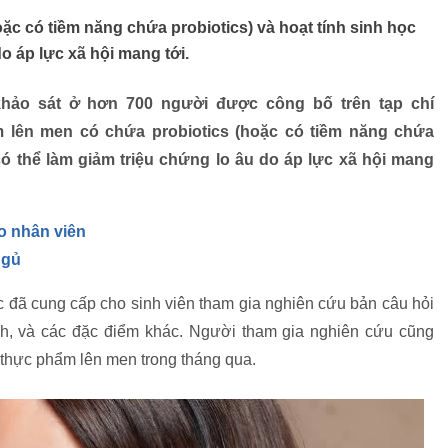
c có tiềm năng chứa probiotics) và hoạt tính sinh học
o áp lực xã hội mang tới.
hảo sát ở hơn 700 người được công bố trên tạp chí
m lên men có chứa probiotics (hoặc có tiềm năng chứa
 có thể làm giảm triệu chứng lo âu do áp lực xã hội mang
o nhân viên
ngủ
 đã cung cấp cho sinh viên tham gia nghiên cứu bản câu hỏi
inh, và các đặc điểm khác. Người tham gia nghiên cứu cũng
 thực phẩm lên men trong tháng qua.