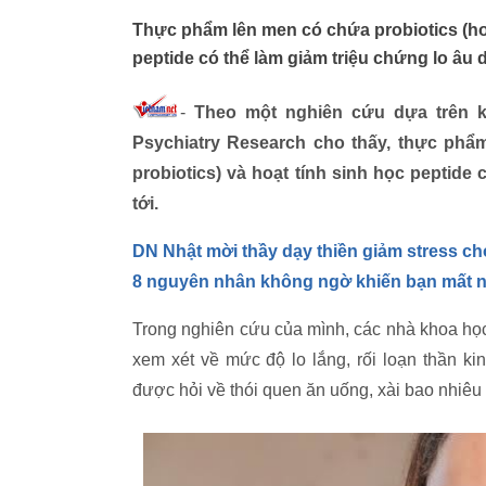
Thực phẩm lên men có chứa probiotics (hoặ
peptide có thể làm giảm triệu chứng lo âu d
-
Theo một nghiên cứu dựa trên k
Psychiatry Research cho thấy, thực phẩ
probiotics) và hoạt tính sinh học peptide
tới.
DN Nhật mời thầy dạy thiền giảm stress ch
8 nguyên nhân không ngờ khiến bạn mất 
Trong nghiên cứu của mình, các nhà khoa học
xem xét về mức độ lo lắng, rối loạn thần k
được hỏi về thói quen ăn uống, xài bao nhiêu