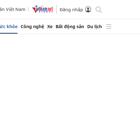
ần Việt Nam
Đăng nhập
ức khỏe
Công nghệ
Xe
Bất động sản
Du lịch