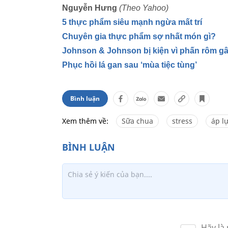
Nguyễn Hưng
(Theo Yahoo)
5 thực phẩm siêu mạnh ngừa mất trí
Chuyên gia thực phẩm sợ nhất món gì?
Johnson & Johnson bị kiện vì phấn rôm g
Phục hồi lá gan sau ‘mùa tiệc tùng’
Bình luận
Xem thêm về:
Sữa chua
stress
áp lự