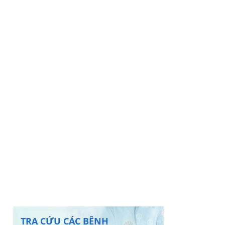
TRA CỨU CÁC BỆNH