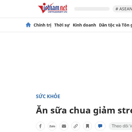
# ASEAN
Chính trị
Thời sự
Kinh doanh
Dân tộc và Tôn 
SỨC KHỎE
Ăn sữa chua giảm str