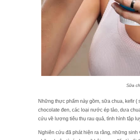
Sữa ch
Những thực phẩm này gồm, sữa chua, kefir ( 
chocolate đen, các loại nước ép tảo, dưa chua
cứu về lượng tiêu thụ rau quả, tình hình tập
Nghiên cứu đã phát hiện ra rằng, những sinh 