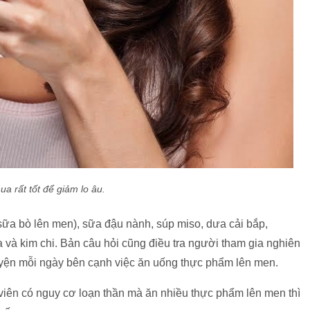
ua rất tốt để giảm lo âu.
sữa bò lên men), sữa đậu nành, súp miso, dưa cải bắp,
 và kim chi. Bản câu hỏi cũng điều tra người tham gia nghiên
 luyện mỗi ngày bên cạnh việc ăn uống thực phẩm lên men.
viên có nguy cơ loạn thần mà ăn nhiều thực phẩm lên men thì