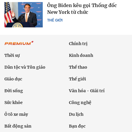
Ông Biden kêu gọi Thống đốc
New York từ chức
THẾ GIỚI
Chính trị
Thời sự
Kinh doanh
Dân tộc và Tôn giáo
Thể thao
Giáo dục
Thế giới
Đời sống
Văn hóa - Giải trí
Sức khỏe
Công nghệ
Ô tô xe máy
Du lịch
Bất động sản
Bạn đọc