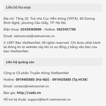
Liên hệ tòa soạn
Địa chỉ: Tầng 18, Toà nhà Cục Viễn thông (VNTA), 68 Dương
Đình Nghệ, phường Cầu Giấy, TP. Hà Nội.
Điện thoại:
02439369898
- Hotline:
0923457788
Email: vietnamnet@vietnamnet.vn
© 1997 Báo VietNamNet. All rights reserved. Chỉ được phát hành
lại thông tin từ website này khi có sự đồng ý bằng văn bản của
báo VietNamNet.
Liên hệ quảng cáo
Công ty Cổ phần Truyền thông VietNamNet
0919405885 (Hà Nội)
0919435885 (Tp.HCM)
Hotline:
-
Email: contact@vietnamnet.vn
http://vads.vn
Báo giá:
Hỗ trợ kỹ thuật: support@tech.vietnamnet.vn