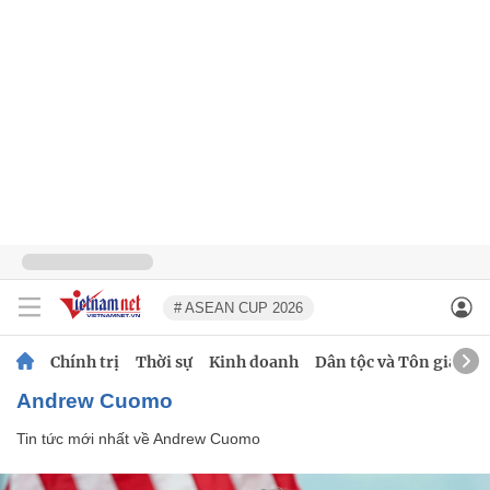
# ASEAN CUP 2026
Chính trị
Thời sự
Kinh doanh
Dân tộc và Tôn giáo
Andrew Cuomo
Tin tức mới nhất về
Andrew Cuomo