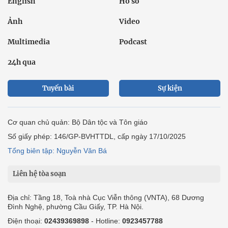
English
Hồ sơ
Ảnh
Video
Multimedia
Podcast
24h qua
Tuyến bài
Sự kiện
Cơ quan chủ quản: Bộ Dân tộc và Tôn giáo
Số giấy phép: 146/GP-BVHTTDL, cấp ngày 17/10/2025
Tổng biên tập: Nguyễn Văn Bá
Liên hệ tòa soạn
Địa chỉ: Tầng 18, Toà nhà Cục Viễn thông (VNTA), 68 Dương
Đình Nghệ, phường Cầu Giấy, TP. Hà Nội.
Điện thoại:
02439369898
- Hotline:
0923457788