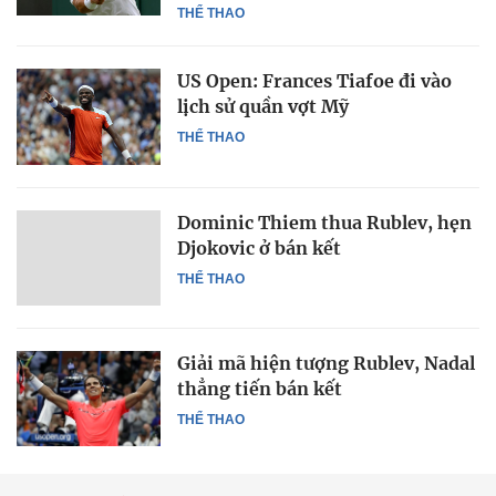
THỂ THAO
US Open: Frances Tiafoe đi vào
lịch sử quần vợt Mỹ
THỂ THAO
Dominic Thiem thua Rublev, hẹn
Djokovic ở bán kết
THỂ THAO
Giải mã hiện tượng Rublev, Nadal
thẳng tiến bán kết
THỂ THAO