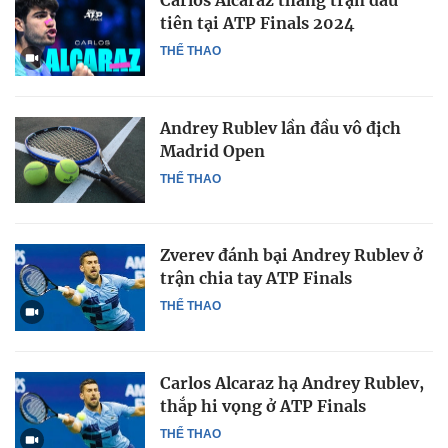
Carlos Alcaraz thắng trận đầu
tiên tại ATP Finals 2024
THỂ THAO
Andrey Rublev lần đầu vô địch
Madrid Open
THỂ THAO
Zverev đánh bại Andrey Rublev ở
trận chia tay ATP Finals
THỂ THAO
Carlos Alcaraz hạ Andrey Rublev,
thắp hi vọng ở ATP Finals
THỂ THAO