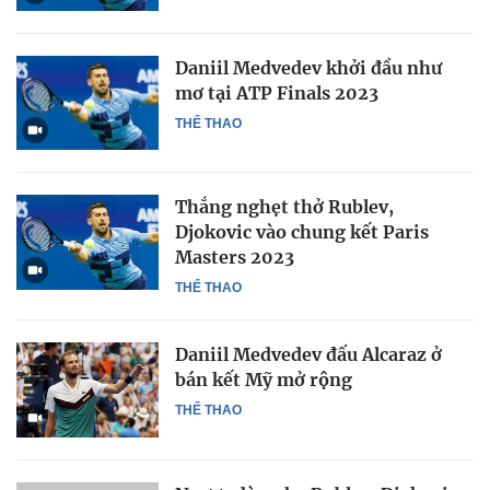
Daniil Medvedev khởi đầu như
mơ tại ATP Finals 2023
THỂ THAO
Thắng nghẹt thở Rublev,
Djokovic vào chung kết Paris
Masters 2023
THỂ THAO
Daniil Medvedev đấu Alcaraz ở
bán kết Mỹ mở rộng
THỂ THAO