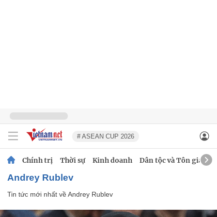
# ASEAN CUP 2026
Chính trị
Thời sự
Kinh doanh
Dân tộc và Tôn giáo
Andrey Rublev
Tin tức mới nhất về
Andrey Rublev