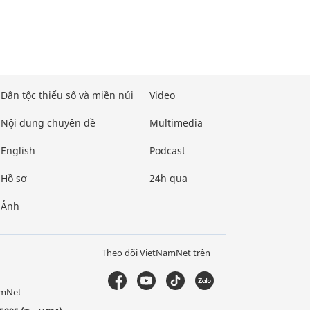
Dân tộc thiểu số và miền núi
Video
Nội dung chuyên đề
Multimedia
English
Podcast
Hồ sơ
24h qua
Ảnh
Theo dõi VietNamNet trên
amNet