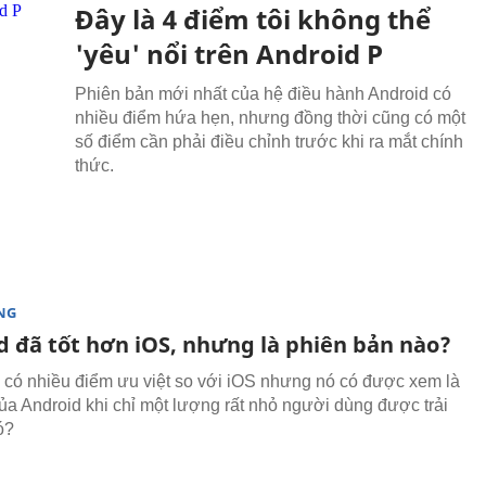
Đây là 4 điểm tôi không thể
'yêu' nổi trên Android P
Phiên bản mới nhất của hệ điều hành Android có
nhiều điểm hứa hẹn, nhưng đồng thời cũng có một
số điểm cần phải điều chỉnh trước khi ra mắt chính
thức.
NG
d đã tốt hơn iOS, nhưng là phiên bản nào?
 có nhiều điểm ưu việt so với iOS nhưng nó có được xem là
của Android khi chỉ một lượng rất nhỏ người dùng được trải
ó?