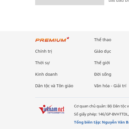
bắt đầu b
Thể thao
Chính trị
Giáo dục
Thời sự
Thế giới
Kinh doanh
Đời sống
Dân tộc và Tôn giáo
Văn hóa - Giải trí
Cơ quan chủ quản: Bộ Dân tộc v
Số giấy phép: 146/GP-BVHTTDL,
Tổng biên tập: Nguyễn Văn B