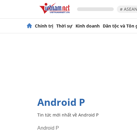
# ASEAN
Chính trị
Thời sự
Kinh doanh
Dân tộc và Tôn 
Android P
Tin tức mới nhất về
Android P
Android P