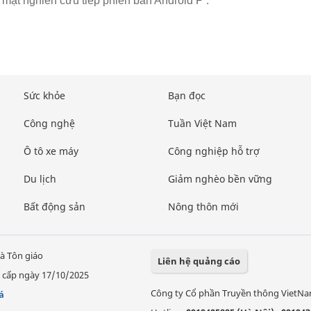
í mật nghiên cứu tiếp phiên bản Android P .
Sức khỏe
Bạn đọc
Công nghệ
Tuần Việt Nam
Ô tô xe máy
Công nghiệp hỗ trợ
Du lịch
Giảm nghèo bền vững
Bất động sản
Nông thôn mới
à Tôn giáo
Liên hệ quảng cáo
 cấp ngày 17/10/2025
Công ty Cổ phần Truyền thông VietN
á