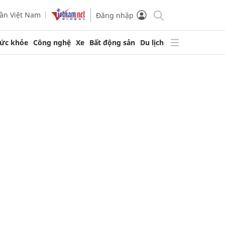
ần Việt Nam
Đăng nhập
ức khỏe
Công nghệ
Xe
Bất động sản
Du lịch