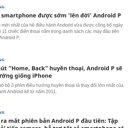
NG
smartphone được sớm 'lên đời' Android P
 mới nhất của hệ điều hành Andorid vừa được công bố ngày
ới 11 chiếc điện thoại nằm trong danh sách các máy đầu tiên
Android P.
NG
nút “Home, Back” huyền thoại, Android P sẽ
ướng giống iPhone
 bỏ bộ 3 phím điều hướng huyền thoại là thay đổi lớn nhất của
ành Android kể từ năm 2011.
NG
 ra mắt phiên bản Android P đầu tiên: Tập