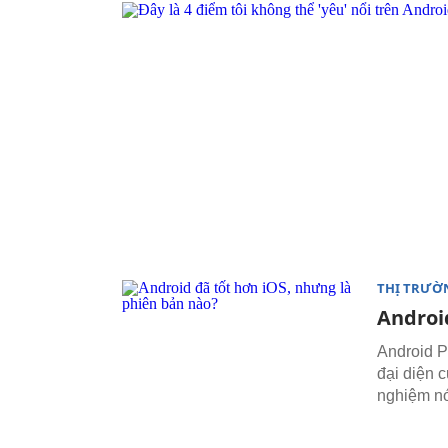
THỊ TRƯỜ
Androi
Android P
đại diện 
nghiệm n