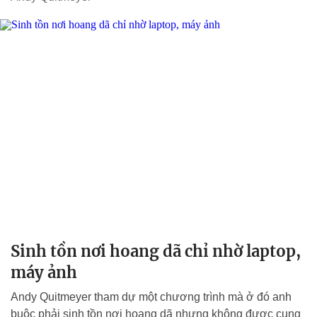
Sinh tồn nơi hoang dã chỉ nhờ laptop,
máy ảnh
Andy Quitmeyer tham dự một chương trình mà ở đó anh
buộc phải sinh tồn nơi hoang dã nhưng không được cung