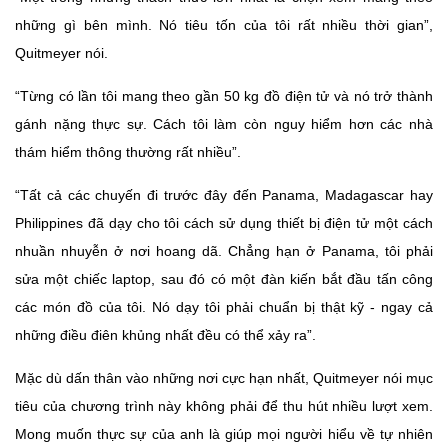
những gì bên mình. Nó tiêu tốn của tôi rất nhiều thời gian”,
Quitmeyer nói.
“Từng có lần tôi mang theo gần 50 kg đồ điện tử và nó trở thành
gánh nặng thực sự. Cách tôi làm còn nguy hiểm hơn các nhà
thám hiểm thông thường rất nhiều”.
“Tất cả các chuyến đi trước đây đến Panama, Madagascar hay
Philippines đã dạy cho tôi cách sử dụng thiết bị điện tử một cách
nhuần nhuyễn ở nơi hoang dã. Chẳng hạn ở Panama, tôi phải
sửa một chiếc laptop, sau đó có một đàn kiến bắt đầu tấn công
các món đồ của tôi. Nó dạy tôi phải chuẩn bị thật kỹ - ngay cả
những điều điên khủng nhất đều có thể xảy ra”.
Mặc dù dấn thân vào những nơi cực hạn nhất, Quitmeyer nói mục
tiêu của chương trình này không phải để thu hút nhiều lượt xem.
Mong muốn thực sự của anh là giúp mọi người hiểu về tự nhiên