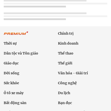
Chính trị
Thời sự
Kinh doanh
Dân tộc và Tôn giáo
Thể thao
Giáo dục
Thế giới
Đời sống
Văn hóa - Giải trí
Sức khỏe
Công nghệ
Ô tô xe máy
Du lịch
Bất động sản
Bạn đọc