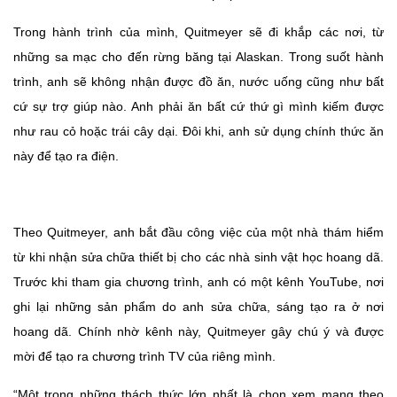
Trong hành trình của mình, Quitmeyer sẽ đi khắp các nơi, từ
những sa mạc cho đến rừng băng tại Alaskan. Trong suốt hành
trình, anh sẽ không nhận được đồ ăn, nước uống cũng như bất
cứ sự trợ giúp nào. Anh phải ăn bất cứ thứ gì mình kiếm được
như rau cỏ hoặc trái cây dại. Đôi khi, anh sử dụng chính thức ăn
này để tạo ra điện.
Theo Quitmeyer, anh bắt đầu công việc của một nhà thám hiểm
từ khi nhận sửa chữa thiết bị cho các nhà sinh vật học hoang dã.
Trước khi tham gia chương trình, anh có một kênh YouTube, nơi
ghi lại những sản phẩm do anh sửa chữa, sáng tạo ra ở nơi
hoang dã. Chính nhờ kênh này, Quitmeyer gây chú ý và được
mời để tạo ra chương trình TV của riêng mình.
“Một trong những thách thức lớn nhất là chọn xem mang theo