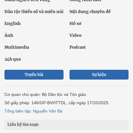
Dân tộc thiểu số và miền núi
Nội dung chuyên đề
English
Hồ sơ
Ảnh
Video
Multimedia
Podcast
24h qua
Tuyến bài
Sự kiện
Cơ quan chủ quản: Bộ Dân tộc và Tôn giáo
Số giấy phép: 146/GP-BVHTTDL, cấp ngày 17/10/2025
Tổng biên tập: Nguyễn Văn Bá
Liên hệ tòa soạn