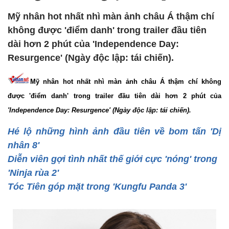
Mỹ nhân hot nhất nhì màn ảnh châu Á thậm chí
không được 'điểm danh' trong trailer đầu tiên
dài hơn 2 phút của 'Independence Day:
Resurgence' (Ngày độc lập: tái chiến).
Mỹ nhân hot nhất nhì màn ảnh châu Á thậm chí không
được 'điểm danh' trong trailer đầu tiên dài hơn 2 phút của
'Independence Day: Resurgence' (Ngày độc lập: tái chiến).
Hé lộ những hình ảnh đầu tiên về bom tấn 'Dị
nhân 8'
Diễn viên gợi tình nhất thế giới cực 'nóng' trong
'Ninja rùa 2'
Tóc Tiên góp mặt trong 'Kungfu Panda 3'