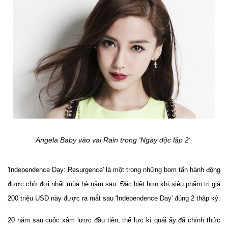
Angela Baby vào vai Rain trong 'Ngày độc lập 2'.
'Independence Day: Resurgence' là một trong những bom tấn hành động
được chờ đợi nhất mùa hè năm sau. Đặc biệt hơn khi siêu phẩm trị giá
200 triệu USD này được ra mắt sau 'Independence Day' đúng 2 thập kỷ.
20 năm sau cuộc xâm lược đầu tiên, thế lực kì quái ấy đã chính thức