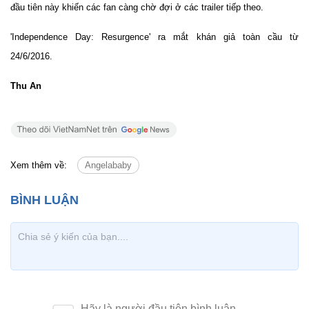
đầu tiên này khiến các fan càng chờ đợi ở các trailer tiếp theo.
'Independence Day: Resurgence' ra mắt khán giả toàn cầu từ
24/6/2016.
Thu An
Xem thêm về:
Angelababy