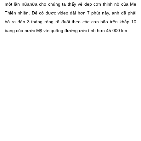
một lần nữanữa cho chúng ta thấy vẻ đẹp cơn thịnh nộ của Mẹ
Thiên nhiên. Để có được video dài hơn 7 phút này, anh đã phải
bỏ ra đến 3 tháng ròng rã đuổi theo các cơn bão trên khắp 10
bang của nước Mỹ với quãng đường ước tính hơn 45.000 km.