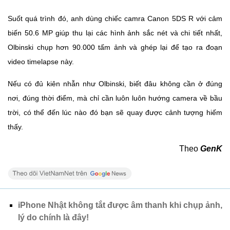
Suốt quá trình đó, anh dùng chiếc camra Canon 5DS R với cảm
biến 50.6 MP giúp thu lại các hình ảnh sắc nét và chi tiết nhất,
Olbinski chụp hơn 90.000 tấm ảnh và ghép lại để tạo ra đoạn
video timelapse này.
Nếu có đủ kiên nhẫn như Olbinski, biết đâu không cần ở đúng
nơi, đúng thời điểm, mà chỉ cần luôn luôn hướng camera về bầu
trời, có thể đến lúc nào đó bạn sẽ quay được cảnh tượng hiếm
thấy.
Theo
GenK
iPhone Nhật không tắt được âm thanh khi chụp ảnh,
lý do chính là đây!