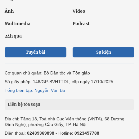
Ảnh
Video
Multimedia
Podcast
24h qua
Tuyến bài
Sự kiện
Cơ quan chủ quản: Bộ Dân tộc và Tôn giáo
Số giấy phép: 146/GP-BVHTTDL, cấp ngày 17/10/2025
Tổng biên tập: Nguyễn Văn Bá
Liên hệ tòa soạn
Địa chỉ: Tầng 18, Toà nhà Cục Viễn thông (VNTA), 68 Dương
Đình Nghệ, phường Cầu Giấy, TP. Hà Nội.
Điện thoại:
02439369898
- Hotline:
0923457788