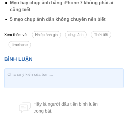
Mẹo hay chụp ảnh bằng iPhone 7 không phải ai
cũng biết
5 mẹo chụp ảnh dân không chuyên nên biết
Xem thêm về:
Nhiếp ảnh gia
chụp ảnh
Thời tiết
timelapse