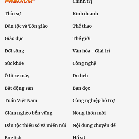
Chính trị
Thời sự
Kinh doanh
Dân tộc và Tôn giáo
Thể thao
Giáo dục
Thế giới
Đời sống
Văn hóa - Giải trí
Sức khỏe
Công nghệ
Ô tô xe máy
Du lịch
Bất động sản
Bạn đọc
Tuần Việt Nam
Công nghiệp hỗ trợ
Giảm nghèo bền vững
Nông thôn mới
Dân tộc thiểu số và miền núi
Nội dung chuyên đề
English
Hồ sơ