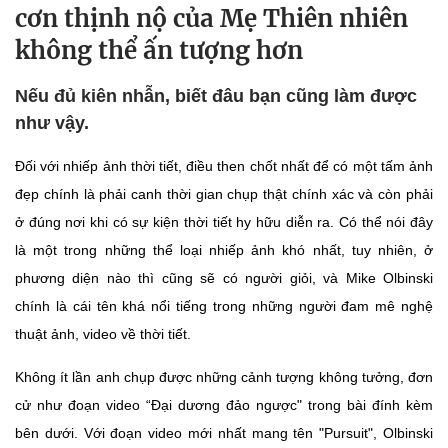
cơn thịnh nộ của Mẹ Thiên nhiên
không thể ấn tượng hơn
Nếu đủ kiên nhẫn, biết đâu bạn cũng làm được
như vậy.
Đối với nhiếp ảnh thời tiết, điều then chốt nhất để có một tấm ảnh
đẹp chính là phải canh thời gian chụp thật chính xác và còn phải
ở đúng nơi khi có sự kiện thời tiết hy hữu diễn ra. Có thể nói đây
là một trong những thể loại nhiếp ảnh khó nhất, tuy nhiên, ở
phương diện nào thì cũng sẽ có người giỏi, và Mike Olbinski
chính là cái tên khá nổi tiếng trong những người đam mê nghệ
thuật ảnh, video về thời tiết.
Không ít lần anh chụp được những cảnh tượng không tưởng, đơn
cử như đoạn video “Đại dương đảo ngược" trong bài đính kèm
bên dưới. Với đoạn video mới nhất mang tên "Pursuit", Olbinski