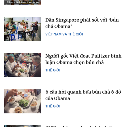
Dân Singapore phát sốt với ‘bún
chả Obama’
VIỆT NAM VÀ THẾ GIỚI
Người gốc Việt đoạt Pulitzer bình
luận Obama chọn bún chả
THẾ GIỚI
6 câu hỏi quanh bữa bún chả 6 đô
của Obama
THẾ GIỚI