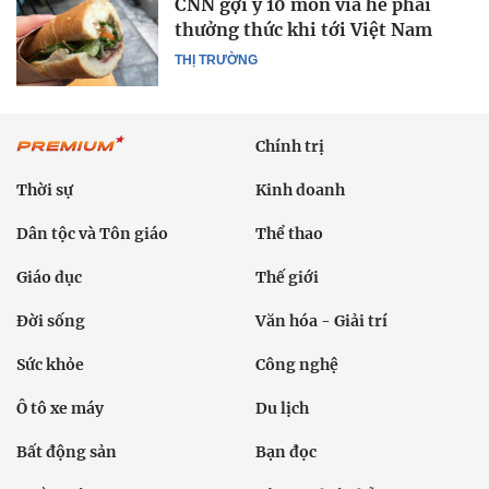
CNN gợi ý 10 món vỉa hè phải
thưởng thức khi tới Việt Nam
THỊ TRƯỜNG
Chính trị
Thời sự
Kinh doanh
Dân tộc và Tôn giáo
Thể thao
Giáo dục
Thế giới
Đời sống
Văn hóa - Giải trí
Sức khỏe
Công nghệ
Ô tô xe máy
Du lịch
Bất động sản
Bạn đọc