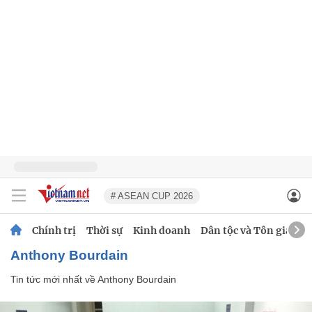
# ASEAN CUP 2026
Chính trị
Thời sự
Kinh doanh
Dân tộc và Tôn giáo
Anthony Bourdain
Tin tức mới nhất về
Anthony Bourdain