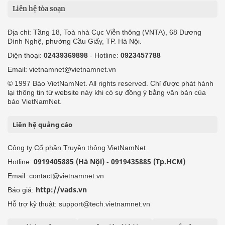
Liên hệ tòa soạn
Địa chỉ: Tầng 18, Toà nhà Cục Viễn thông (VNTA), 68 Dương
Đình Nghệ, phường Cầu Giấy, TP. Hà Nội.
Điện thoại:
02439369898
- Hotline:
0923457788
Email: vietnamnet@vietnamnet.vn
© 1997 Báo VietNamNet. All rights reserved. Chỉ được phát hành
lại thông tin từ website này khi có sự đồng ý bằng văn bản của
báo VietNamNet.
Liên hệ quảng cáo
Công ty Cổ phần Truyền thông VietNamNet
0919405885 (Hà Nội)
0919435885 (Tp.HCM)
Hotline:
-
Email: contact@vietnamnet.vn
http://vads.vn
Báo giá:
Hỗ trợ kỹ thuật: support@tech.vietnamnet.vn