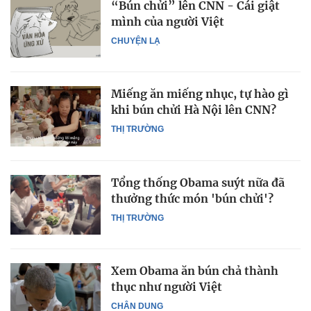
“Bún chửi” lên CNN - Cái giật
mình của người Việt
CHUYỆN LẠ
Miếng ăn miếng nhục, tự hào gì
khi bún chửi Hà Nội lên CNN?
THỊ TRƯỜNG
Tổng thống Obama suýt nữa đã
thưởng thức món 'bún chửi'?
THỊ TRƯỜNG
Xem Obama ăn bún chả thành
thục như người Việt
CHÂN DUNG