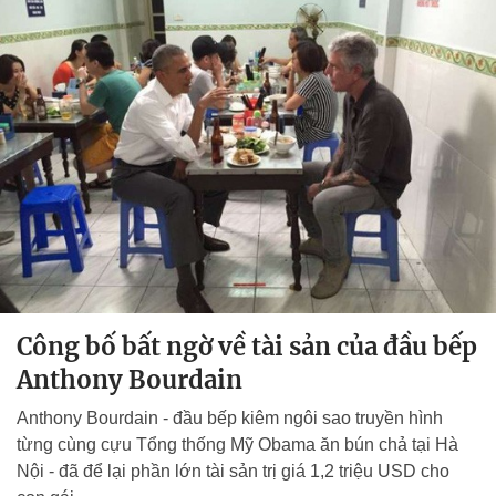
Công bố bất ngờ về tài sản của đầu bếp
Anthony Bourdain
Anthony Bourdain - đầu bếp kiêm ngôi sao truyền hình
từng cùng cựu Tổng thống Mỹ Obama ăn bún chả tại Hà
Nội - đã để lại phần lớn tài sản trị giá 1,2 triệu USD cho