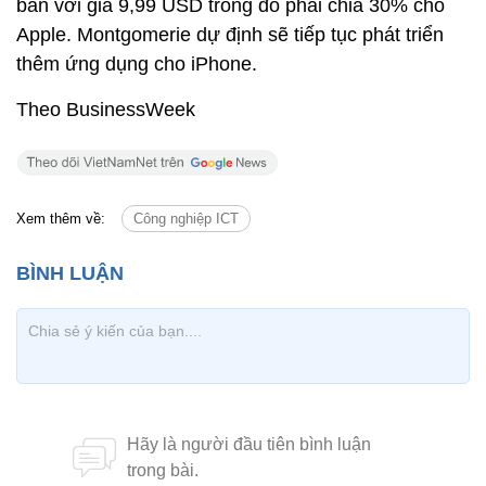
bản với giá 9,99 USD trong đó phải chia 30% cho
Apple. Montgomerie dự định sẽ tiếp tục phát triển
thêm ứng dụng cho iPhone.
Theo BusinessWeek
Xem thêm về:
Công nghiệp ICT