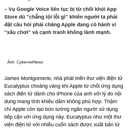
– Vụ Google Voice liên tục bị từ chối khỏi App
Store dù "chẳng tội lỗi gì" khiến người ta phải
đặt câu hỏi phải chăng Apple đang có hành vi
"xấu chơi" và cạnh tranh không lành mạnh.
Ảnh: CybernetNews
James Montgomerie, nhà phát triển thư viện điện tử
Eucalyptus choáng váng khi Apple từ chối ứng dụng
sách điện tử dành cho iPhone của anh với lý do nội
dung mang tính khiêu dâm không phù hợp. Thậm
chí Apple còn tạo bức tường ngăn người sử dụng
tiếp cận với ứng dụng này. Eucalyptus như một thư
viện điện tử với nhiều cuốn sách được xuất bản từ