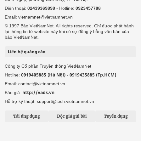
Điện thoại:
02439369898
- Hotline:
0923457788
Email: vietnamnet@vietnamnet.vn
© 1997 Báo VietNamNet. All rights reserved. Chỉ được phát hành
lại thông tin từ website này khi có sự đồng ý bằng văn bản của
báo VietNamNet.
Liên hệ quảng cáo
Công ty Cổ phần Truyền thông VietNamNet
0919405885 (Hà Nội)
0919435885 (Tp.HCM)
Hotline:
-
Email: contact@vietnamnet.vn
http://vads.vn
Báo giá:
Hỗ trợ kỹ thuật: support@tech.vietnamnet.vn
Tải ứng dụng
Độc giả gửi bài
Tuyển dụng