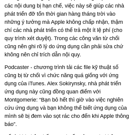
các nội dung bị hạn chế, việc này sẽ giúp các nhà
phát triển đỡ tốn thời gian hàng tháng trời vào
những ý tưởng mà Apple không chấp nhận, thậm
chí các nhà phát triển có thể trả một ít lệ phí (cho
quy trình xét duyệt). Trong các công văn từ chối
cũng nên ghi rõ lý do ứng dụng cần phải sửa chứ
không nên chỉ trích dẫn nội quy.
Podcaster - chương trình tải các file kỹ thuật số
cũng bị từ chối vì chức năng quá giống với ứng
dụng của iTunes. Alex Sokirynsky, nhà phát triển
ứng dụng này cũng đồng quan điểm với
Montgomerie: “Bạn bỏ hết thì giờ vào việc nghiên
cứu ứng dụng và bạn không thể biết ứng dụng của
mình sẽ bị đem vào sọt rác cho đến khi Apple thông
báo”.