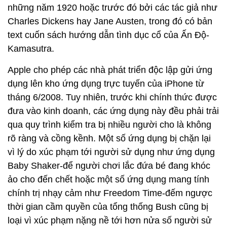
những năm 1920 hoặc trước đó bởi các tác giả như
Charles Dickens hay Jane Austen, trong đó có bản
text cuốn sách hướng dẫn tình dục cổ của Ấn Độ-
Kamasutra.
Apple cho phép các nhà phát triển độc lập gửi ứng
dụng lên kho ứng dụng trực tuyến của iPhone từ
tháng 6/2008. Tuy nhiên, trước khi chính thức được
đưa vào kinh doanh, các ứng dụng này đều phải trải
qua quy trình kiểm tra bị nhiều người cho là không
rõ ràng và cồng kềnh. Một số ứng dụng bị chặn lại
vì lý do xúc phạm tới người sử dụng như ứng dụng
Baby Shaker-để người chơi lắc đứa bé đang khóc
ảo cho đến chết hoặc một số ứng dụng mang tính
chính trị nhạy cảm như Freedom Time-đếm ngược
thời gian cầm quyền của tổng thống Bush cũng bị
loại vì xúc phạm nặng nề tới hơn nửa số người sử