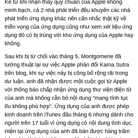
Kể từ khi nhận thấy quy chuẩn của Apple không
minh bạch, cả 2 nhà phát triển đều khuyên các nhà
phát triển ứng dụng khác nên cân nhắc thật kỹ về
triển vọng của ứng dụng cũng như xem xét liệu ứng
dụng đó có bị trùng với kho ứng dụng của Apple hay
không.
Sau khi bị từ chối vào tháng 5, Montgomerie đã
tường thuật lại sự việc Apple phản đối Kama Sutra
trên blog, khi sự việc này bị công bố rộng rãi trong
dư luận, anh đã nhận được một cuộc gọi từ Apple
với thông báo chấp nhận ứng dụng thư viện điện tử
của anh mà không cần bỏ nội dung “mang tính tục
tĩu không phù hợp”. Ứng dụng của anh được phép
kinh doanh trên iTunes đầu tháng 6 nhưng dành cho
người trên 17 tuổi vì ứng dụng có nội dung tình dục.
Hiện tại ứng dụng của anh đã bán được hàng trăm