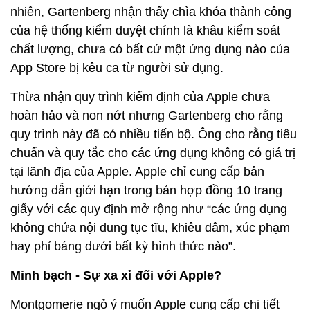
nhiên, Gartenberg nhận thấy chìa khóa thành công
của hệ thống kiểm duyệt chính là khâu kiểm soát
chất lượng, chưa có bất cứ một ứng dụng nào của
App Store bị kêu ca từ người sử dụng.
Thừa nhận quy trình kiểm định của Apple chưa
hoàn hảo và non nớt nhưng Gartenberg cho rằng
quy trình này đã có nhiều tiến bộ. Ông cho rằng tiêu
chuẩn và quy tắc cho các ứng dụng không có giá trị
tại lãnh địa của Apple. Apple chỉ cung cấp bản
hướng dẫn giới hạn trong bản hợp đồng 10 trang
giấy với các quy định mở rộng như “các ứng dụng
không chứa nội dung tục tĩu, khiêu dâm, xúc phạm
hay phỉ báng dưới bất kỳ hình thức nào”.
Minh bạch - Sự xa xỉ đối với Apple?
Montgomerie ngỏ ý muốn Apple cung cấp chi tiết