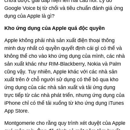
chưa được giải đáp hiện lên hai câu hỏi: Lý do
Google Voice bị từ chối và tiêu chuẩn đánh giá ứng
dụng của Apple là gì?
Kho ứng dụng của Apple quá độc quyền
Apple không phải nhà sản xuất điện thoại thông
minh duy nhất có quyền quyết định cái gì có thể và
không thể cho vào kho ứng dụng của mình, các nhà
sản xuất khác như RIM-Blackberry, Nokia và Palm
cũng vậy. Tuy nhiên, Apple khác với các nhà sản
xuất trên ở chỗ người sử dụng có thể bỏ qua kho
ứng dụng của các nhà sản xuất và tải ứng dụng
trực tiếp từ các nhà phát triển, nhưng ứng dụng của
iPhone chỉ có thể tải xuống từ kho ứng dụng iTunes
App Store.
Montgomerie cho rằng quy trình xét duyệt của Apple