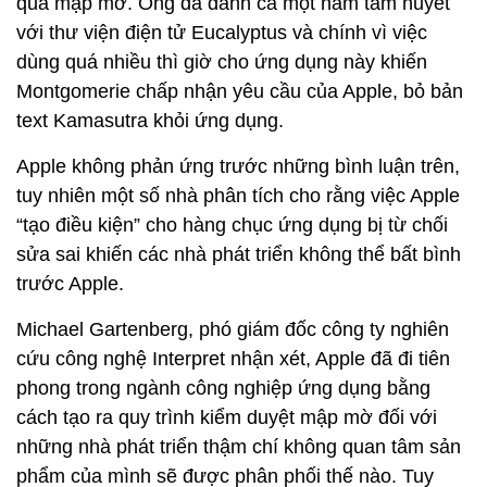
quá mập mờ. Ông đã dành cả một năm tâm huyết
với thư viện điện tử Eucalyptus và chính vì việc
dùng quá nhiều thì giờ cho ứng dụng này khiến
Montgomerie chấp nhận yêu cầu của Apple, bỏ bản
text Kamasutra khỏi ứng dụng.
Apple không phản ứng trước những bình luận trên,
tuy nhiên một số nhà phân tích cho rằng việc Apple
“tạo điều kiện” cho hàng chục ứng dụng bị từ chối
sửa sai khiến các nhà phát triển không thể bất bình
trước Apple.
Michael Gartenberg, phó giám đốc công ty nghiên
cứu công nghệ Interpret nhận xét, Apple đã đi tiên
phong trong ngành công nghiệp ứng dụng bằng
cách tạo ra quy trình kiểm duyệt mập mờ đối với
những nhà phát triển thậm chí không quan tâm sản
phẩm của mình sẽ được phân phối thế nào. Tuy