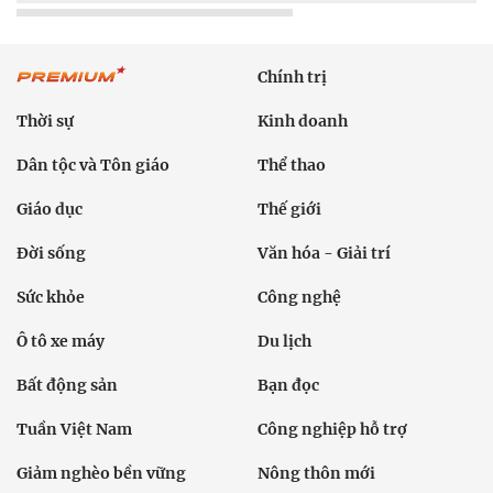
Chính trị
Thời sự
Kinh doanh
Dân tộc và Tôn giáo
Thể thao
Giáo dục
Thế giới
Đời sống
Văn hóa - Giải trí
Sức khỏe
Công nghệ
Ô tô xe máy
Du lịch
Bất động sản
Bạn đọc
Tuần Việt Nam
Công nghiệp hỗ trợ
Giảm nghèo bền vững
Nông thôn mới