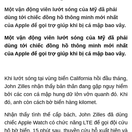
Một vận động viên lướt sóng của Mỹ đã phải
dùng tới chiếc đồng hồ thông minh mới nhất
của Apple để gọi trợ giúp khi bị cá mập bao vây.
Một vận động viên lướt sóng của Mỹ đã phải
dùng tới chiếc đồng hồ thông minh mới nhất
của Apple để gọi trợ giúp khi bị cá mập bao vây.
Khi lướt sóng tại vùng biển California hồi đầu tháng,
John Zilles nhận thấy bản thân đang gặp nguy hiểm
bởi các con cá mập hung dữ lởn vởn quanh đó. Khi
đó, anh còn cách bờ biển hàng kilomet.
Nhận thấy tình thế cấp bách, John Zilles đã dùng
chiếc Apple Watch có chức năng LTE để gọi đội cứu
hộ bờ biển. 15 phút sau, thuyền cứu hỗ xuất hiện và