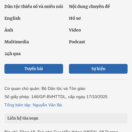
Dân tộc thiểu số và miền núi
Nội dung chuyên đề
English
Hồ sơ
Ảnh
Video
Multimedia
Podcast
24h qua
Tuyến bài
Sự kiện
Cơ quan chủ quản: Bộ Dân tộc và Tôn giáo
Số giấy phép: 146/GP-BVHTTDL, cấp ngày 17/10/2025
Tổng biên tập: Nguyễn Văn Bá
Liên hệ tòa soạn