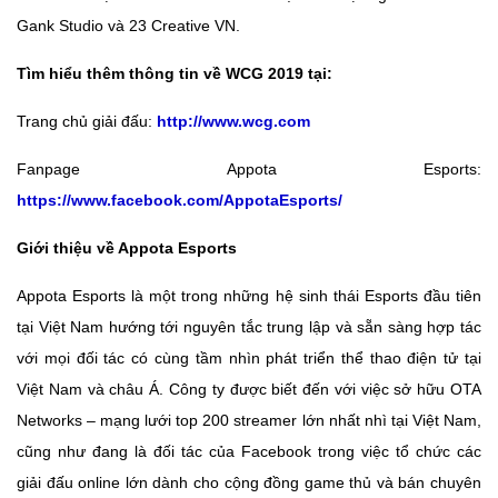
Gank Studio và 23 Creative VN.
Tìm hiểu thêm thông tin về WCG 2019 tại:
Trang chủ giải đấu:
http://www.wcg.com
Fanpage Appota Esports:
https://www.facebook.com/AppotaEsports/
Giới thiệu về Appota Esports
Appota Esports là một trong những hệ sinh thái Esports đầu tiên
tại Việt Nam hướng tới nguyên tắc trung lập và sẵn sàng hợp tác
với mọi đối tác có cùng tầm nhìn phát triển thể thao điện tử tại
Việt Nam và châu Á. Công ty được biết đến với việc sở hữu OTA
Networks – mạng lưới top 200 streamer lớn nhất nhì tại Việt Nam,
cũng như đang là đối tác của Facebook trong việc tổ chức các
giải đấu online lớn dành cho cộng đồng game thủ và bán chuyên