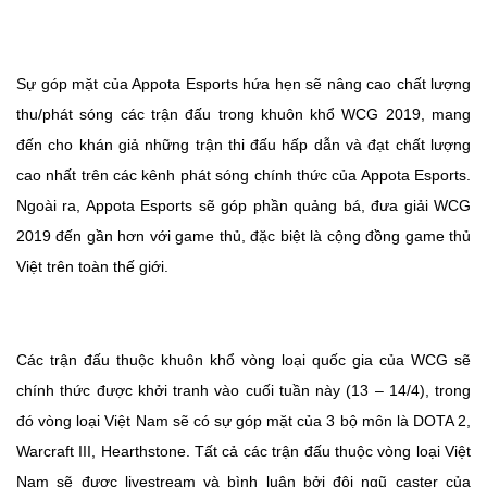
Sự góp mặt của Appota Esports hứa hẹn sẽ nâng cao chất lượng
thu/phát sóng các trận đấu trong khuôn khổ WCG 2019, mang
đến cho khán giả những trận thi đấu hấp dẫn và đạt chất lượng
cao nhất trên các kênh phát sóng chính thức của Appota Esports.
Ngoài ra, Appota Esports sẽ góp phần quảng bá, đưa giải WCG
2019 đến gần hơn với game thủ, đặc biệt là cộng đồng game thủ
Việt trên toàn thế giới.
Các trận đấu thuộc khuôn khổ vòng loại quốc gia của WCG sẽ
chính thức được khởi tranh vào cuối tuần này (13 – 14/4), trong
đó vòng loại Việt Nam sẽ có sự góp mặt của 3 bộ môn là DOTA 2,
Warcraft III, Hearthstone. Tất cả các trận đấu thuộc vòng loại Việt
Nam sẽ được livestream và bình luận bởi đội ngũ caster của