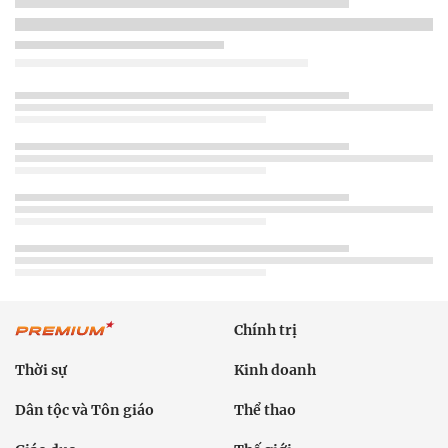
Chính trị
Thời sự
Kinh doanh
Dân tộc và Tôn giáo
Thể thao