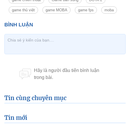
game thủ việt
game MOBA
game fps
moba
Tin cùng chuyên mục
Tin mới