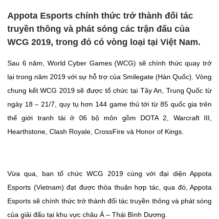
Appota Esports chính thức trở thành đối tác
truyền thông và phát sóng các trận đấu của
WCG 2019, trong đó có vòng loại tại Việt Nam.
Sau 6 năm, World Cyber Games (WCG) sẽ chính thức quay trở
lại trong năm 2019 với sự hỗ trợ của Smilegate (Hàn Quốc). Vòng
chung kết WCG 2019 sẽ được tổ chức tại Tây An, Trung Quốc từ
ngày 18 – 21/7, quy tụ hơn 144 game thủ tới từ 85 quốc gia trên
thế giới tranh tài ở 06 bộ môn gồm DOTA 2, Warcraft III,
Hearthstone, Clash Royale, CrossFire và Honor of Kings.
Vừa qua, ban tổ chức WCG 2019 cùng với đại diện Appota
Esports (Vietnam) đạt được thỏa thuận hợp tác, qua đó, Appota
Esports sẽ chính thức trở thành đối tác truyền thông và phát sóng
của giải đấu tại khu vực châu Á – Thái Bình Dương.