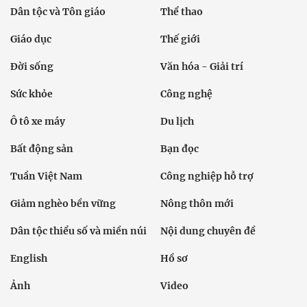
Dân tộc và Tôn giáo
Thể thao
Giáo dục
Thế giới
Đời sống
Văn hóa - Giải trí
Sức khỏe
Công nghệ
Ô tô xe máy
Du lịch
Bất động sản
Bạn đọc
Tuần Việt Nam
Công nghiệp hỗ trợ
Giảm nghèo bền vững
Nông thôn mới
Dân tộc thiểu số và miền núi
Nội dung chuyên đề
English
Hồ sơ
Ảnh
Video