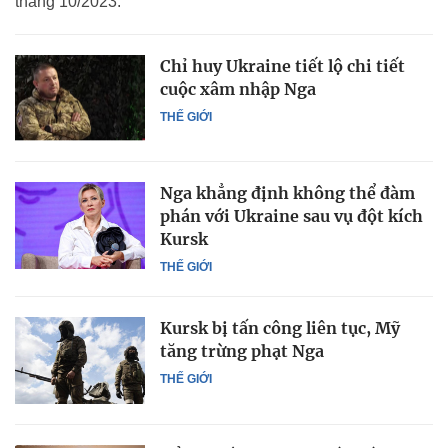
tháng 10/2023.
Chỉ huy Ukraine tiết lộ chi tiết
cuộc xâm nhập Nga
THẾ GIỚI
Nga khẳng định không thể đàm
phán với Ukraine sau vụ đột kích
Kursk
THẾ GIỚI
Kursk bị tấn công liên tục, Mỹ
tăng trừng phạt Nga
THẾ GIỚI