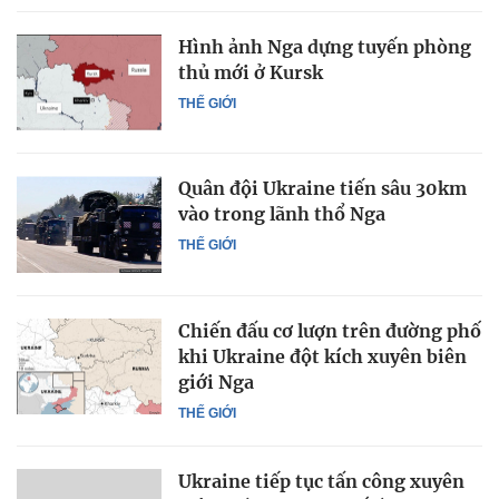
Hình ảnh Nga dựng tuyến phòng
thủ mới ở Kursk
THẾ GIỚI
Quân đội Ukraine tiến sâu 30km
vào trong lãnh thổ Nga
THẾ GIỚI
Chiến đấu cơ lượn trên đường phố
khi Ukraine đột kích xuyên biên
giới Nga
THẾ GIỚI
Ukraine tiếp tục tấn công xuyên