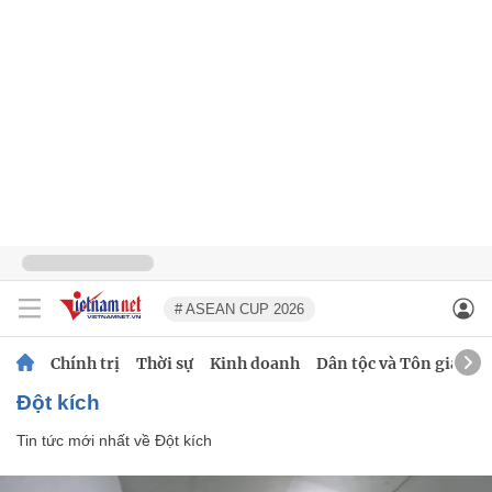
# ASEAN CUP 2026
Chính trị
Thời sự
Kinh doanh
Dân tộc và Tôn giáo
Đột kích
Tin tức mới nhất về
Đột kích