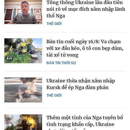
Tổng thống Ukraine lần đầu tiên
nói rõ về mục đích xâm nhập lãnh
thổ Nga
THẾ GIỚI
Bản tin cuối ngày 16/8: Va chạm
với xe đầu kéo, ô tô con bẹp dúm,
tài xế tử vong
BẢN TIN THỜI SỰ
Ukraine thừa nhận xâm nhập
Kursk để ép Nga đàm phán
THẾ GIỚI
Thêm một tỉnh của Nga tuyên bố
tình trạng khẩn cấp, Ukraine