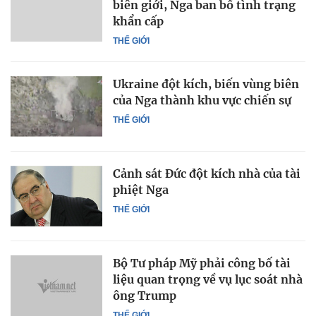
biên giới, Nga ban bố tình trạng
khẩn cấp
THẾ GIỚI
Ukraine đột kích, biến vùng biên
của Nga thành khu vực chiến sự
THẾ GIỚI
Cảnh sát Đức đột kích nhà của tài
phiệt Nga
THẾ GIỚI
Bộ Tư pháp Mỹ phải công bố tài
liệu quan trọng về vụ lục soát nhà
ông Trump
THẾ GIỚI