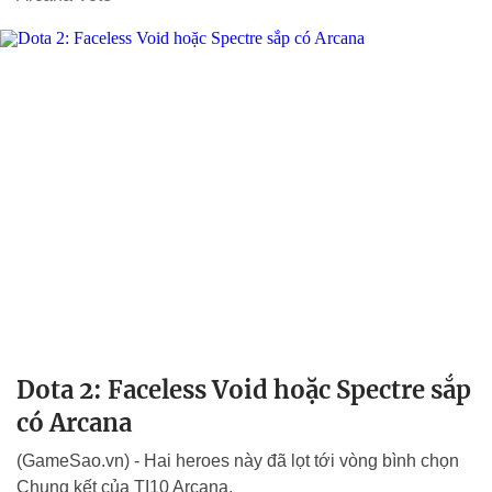
Dota 2: Faceless Void hoặc Spectre sắp
có Arcana
(GameSao.vn) - Hai heroes này đã lọt tới vòng bình chọn
Chung kết của TI10 Arcana.