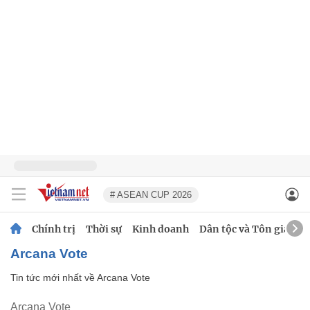
# ASEAN CUP 2026
Chính trị
Thời sự
Kinh doanh
Dân tộc và Tôn giáo
Arcana Vote
Tin tức mới nhất về
Arcana Vote
Arcana Vote