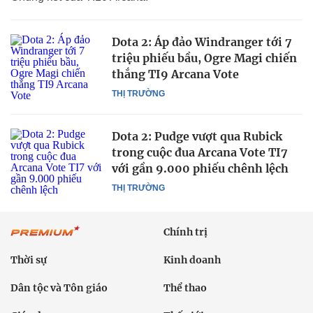
Dota 2: Áp đảo Windranger tới 7
triệu phiếu bầu, Ogre Magi chiến
thắng TI9 Arcana Vote
THỊ TRƯỜNG
Dota 2: Pudge vượt qua Rubick
trong cuộc đua Arcana Vote TI7
với gần 9.000 phiếu chênh lệch
THỊ TRƯỜNG
Chính trị
Thời sự
Kinh doanh
Dân tộc và Tôn giáo
Thể thao