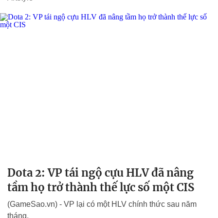
Dota 2: VP tái ngộ cựu HLV đã nâng
tầm họ trở thành thế lực số một CIS
(GameSao.vn) - VP lại có một HLV chính thức sau năm
tháng.