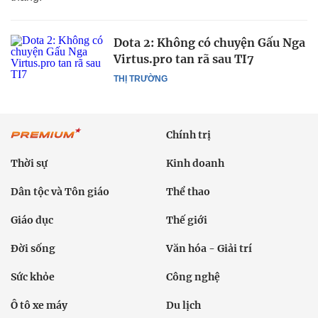
Dota 2: Không có chuyện Gấu Nga
Virtus.pro tan rã sau TI7
THỊ TRƯỜNG
Chính trị
Thời sự
Kinh doanh
Dân tộc và Tôn giáo
Thể thao
Giáo dục
Thế giới
Đời sống
Văn hóa - Giải trí
Sức khỏe
Công nghệ
Ô tô xe máy
Du lịch