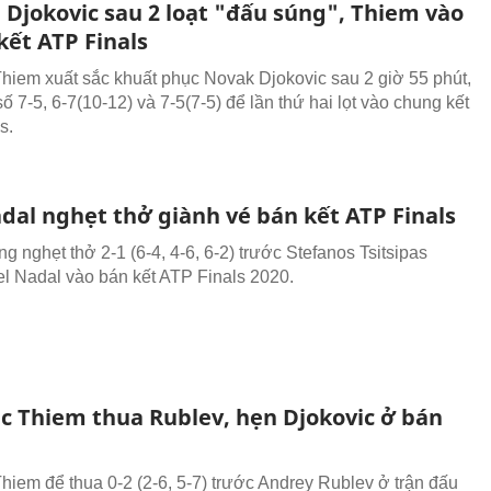
 Djokovic sau 2 loạt "đấu súng", Thiem vào
kết ATP Finals
hiem xuất sắc khuất phục Novak Djokovic sau 2 giờ 55 phút,
ố 7-5, 6-7(10-12) và 7-5(7-5) để lần thứ hai lọt vào chung kết
s.
dal nghẹt thở giành vé bán kết ATP Finals
g nghẹt thở 2-1 (6-4, 4-6, 6-2) trước Stefanos Tsitsipas
l Nadal vào bán kết ATP Finals 2020.
c Thiem thua Rublev, hẹn Djokovic ở bán
hiem để thua 0-2 (2-6, 5-7) trước Andrey Rublev ở trận đấu