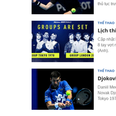
thủ tục t
THỂ THAO
Lịch th
Cập nhật 
8 tay vợt
(Anh).
THỂ THAO
Djokov
Daniil Me
Novak Djo
Tokyo 197