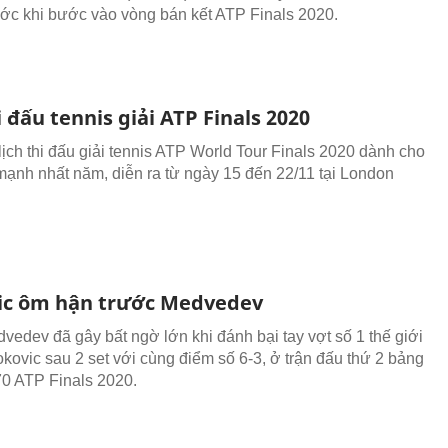
rước khi bước vào vòng bán kết ATP Finals 2020.
i đấu tennis giải ATP Finals 2020
lịch thi đấu giải tennis ATP World Tour Finals 2020 dành cho
 mạnh nhất năm, diễn ra từ ngày 15 đến 22/11 tại London
ic ôm hận trước Medvedev
dvedev đã gây bất ngờ lớn khi đánh bại tay vợt số 1 thế giới
kovic sau 2 set với cùng điểm số 6-3, ở trận đấu thứ 2 bảng
0 ATP Finals 2020.