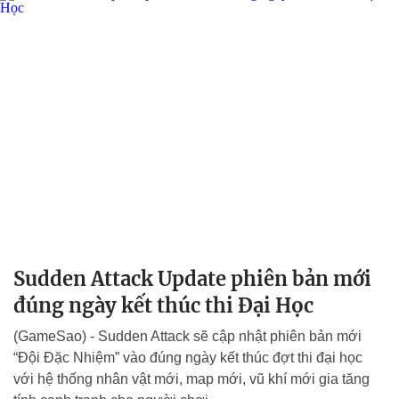
Sudden Attack Update phiên bản mới
đúng ngày kết thúc thi Đại Học
(GameSao) - Sudden Attack sẽ cập nhật phiên bản mới
“Đội Đặc Nhiệm” vào đúng ngày kết thúc đợt thi đại học
với hệ thống nhân vật mới, map mới, vũ khí mới gia tăng