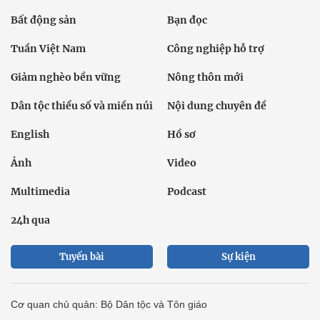
Bất động sản
Bạn đọc
Tuần Việt Nam
Công nghiệp hỗ trợ
Giảm nghèo bền vững
Nông thôn mới
Dân tộc thiểu số và miền núi
Nội dung chuyên đề
English
Hồ sơ
Ảnh
Video
Multimedia
Podcast
24h qua
Tuyến bài
Sự kiện
Cơ quan chủ quản: Bộ Dân tộc và Tôn giáo