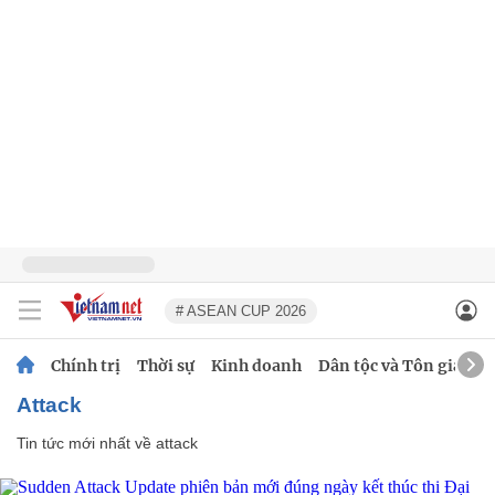
# ASEAN CUP 2026
Chính trị
Thời sự
Kinh doanh
Dân tộc và Tôn giáo
attack
Tin tức mới nhất về
attack