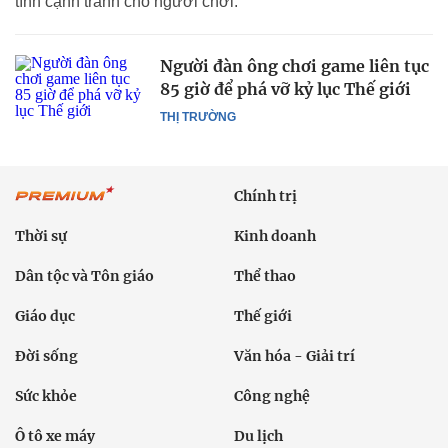
tính cạnh tranh cho người chơi.
Người đàn ông chơi game liên tục
85 giờ để phá vỡ kỷ lục Thế giới
THỊ TRƯỜNG
Chính trị
Thời sự
Kinh doanh
Dân tộc và Tôn giáo
Thể thao
Giáo dục
Thế giới
Đời sống
Văn hóa - Giải trí
Sức khỏe
Công nghệ
Ô tô xe máy
Du lịch