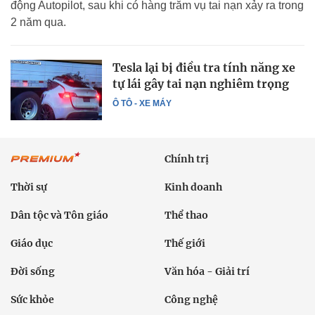
động Autopilot, sau khi có hàng trăm vụ tai nạn xảy ra trong
2 năm qua.
Tesla lại bị điều tra tính năng xe
tự lái gây tai nạn nghiêm trọng
Ô TÔ - XE MÁY
Chính trị
Thời sự
Kinh doanh
Dân tộc và Tôn giáo
Thể thao
Giáo dục
Thế giới
Đời sống
Văn hóa - Giải trí
Sức khỏe
Công nghệ