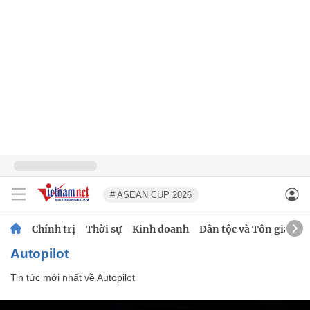
# ASEAN CUP 2026
Chính trị
Thời sự
Kinh doanh
Dân tộc và Tôn giáo
Autopilot
Tin tức mới nhất về
Autopilot