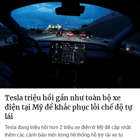
Tesla triệu hồi gần như toàn bộ xe
điện tại Mỹ để khắc phục lỗi chế độ tự
lái
Tesla đang triệu hồi hơn 2 triệu xe điện ở Mỹ để cập nhật
thêm các cảnh báo mới trong hệ thống hỗ trợ lái xe tự