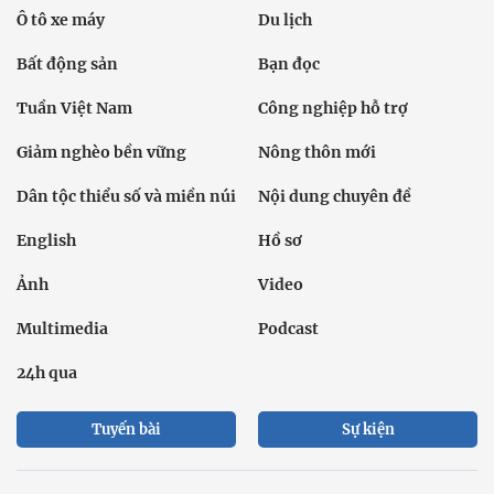
Ô tô xe máy
Du lịch
Bất động sản
Bạn đọc
Tuần Việt Nam
Công nghiệp hỗ trợ
Giảm nghèo bền vững
Nông thôn mới
Dân tộc thiểu số và miền núi
Nội dung chuyên đề
English
Hồ sơ
Ảnh
Video
Multimedia
Podcast
24h qua
Tuyến bài
Sự kiện