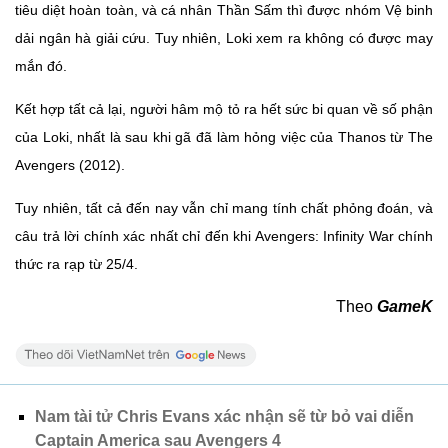
tiêu diệt hoàn toàn, và cá nhân Thần Sấm thì được nhóm Vệ binh
dải ngân hà giải cứu. Tuy nhiên, Loki xem ra không có được may
mắn đó.
Kết hợp tất cả lại, người hâm mộ tỏ ra hết sức bi quan về số phận
của Loki, nhất là sau khi gã đã làm hỏng việc của Thanos từ The
Avengers (2012).
Tuy nhiên, tất cả đến nay vẫn chỉ mang tính chất phỏng đoán, và
câu trả lời chính xác nhất chỉ đến khi Avengers: Infinity War chính
thức ra rạp từ 25/4.
Theo
GameK
Nam tài tử Chris Evans xác nhận sẽ từ bỏ vai diễn
Captain America sau Avengers 4