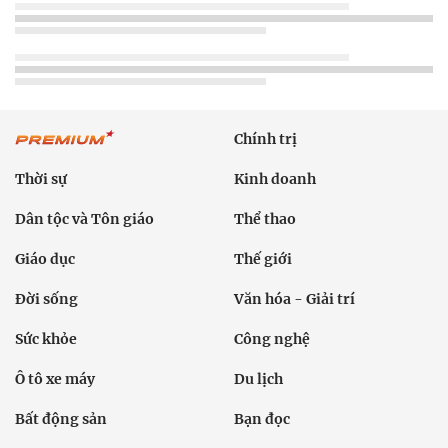
Chính trị
Thời sự
Kinh doanh
Dân tộc và Tôn giáo
Thể thao
Giáo dục
Thế giới
Đời sống
Văn hóa - Giải trí
Sức khỏe
Công nghệ
Ô tô xe máy
Du lịch
Bất động sản
Bạn đọc