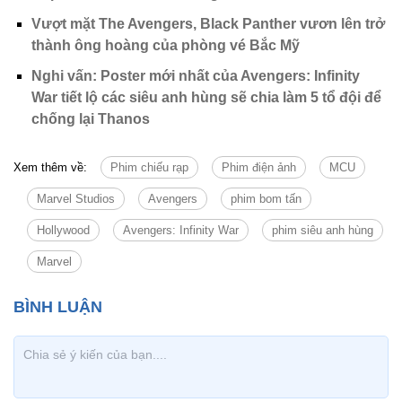
Vượt mặt The Avengers, Black Panther vươn lên trở
thành ông hoàng của phòng vé Bắc Mỹ
Nghi vấn: Poster mới nhất của Avengers: Infinity
War tiết lộ các siêu anh hùng sẽ chia làm 5 tổ đội để
chống lại Thanos
Xem thêm về:
Phim chiếu rạp
Phim điện ảnh
MCU
Marvel Studios
Avengers
phim bom tấn
Hollywood
Avengers: Infinity War
phim siêu anh hùng
Marvel