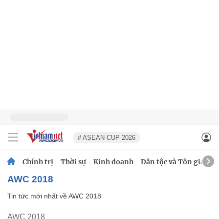
# ASEAN CUP 2026
Chính trị
Thời sự
Kinh doanh
Dân tộc và Tôn giáo
AWC 2018
Tin tức mới nhất về
AWC 2018
AWC 2018