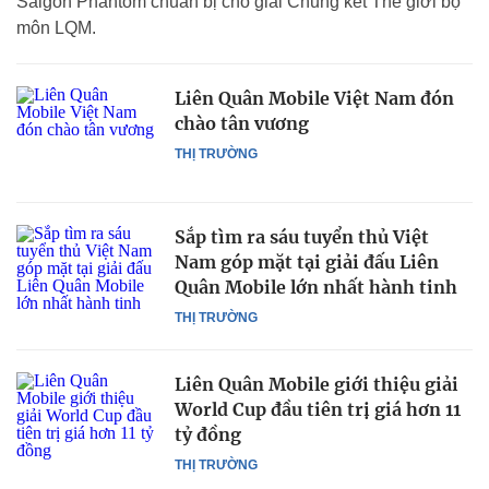
Saigon Phantom chuẩn bị cho giải Chung kết Thế giới bộ
môn LQM.
Liên Quân Mobile Việt Nam đón
chào tân vương
THỊ TRƯỜNG
Sắp tìm ra sáu tuyển thủ Việt
Nam góp mặt tại giải đấu Liên
Quân Mobile lớn nhất hành tinh
THỊ TRƯỜNG
Liên Quân Mobile giới thiệu giải
World Cup đầu tiên trị giá hơn 11
tỷ đồng
THỊ TRƯỜNG