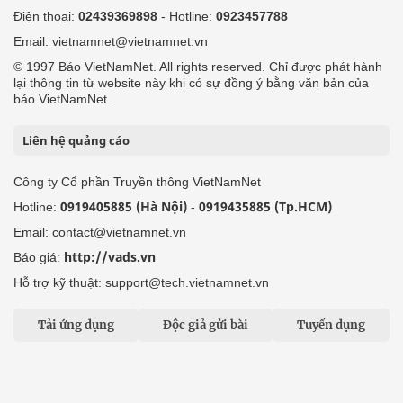
Điện thoại:
02439369898
- Hotline:
0923457788
Email: vietnamnet@vietnamnet.vn
© 1997 Báo VietNamNet. All rights reserved. Chỉ được phát hành
lại thông tin từ website này khi có sự đồng ý bằng văn bản của
báo VietNamNet.
Liên hệ quảng cáo
Công ty Cổ phần Truyền thông VietNamNet
0919405885 (Hà Nội)
0919435885 (Tp.HCM)
Hotline:
-
Email: contact@vietnamnet.vn
http://vads.vn
Báo giá:
Hỗ trợ kỹ thuật: support@tech.vietnamnet.vn
Tải ứng dụng
Độc giả gửi bài
Tuyển dụng