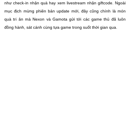
như check-in nhận quà hay xem livestream nhận giftcode. Ngoài
mục địch mừng phiên bản update mới, đây cũng chính là món
quà tri ân mà Nexon và Gamota gửi tới các game thủ đã luôn
đồng hành, sát cánh cùng tựa game trong suốt thời gian qua.