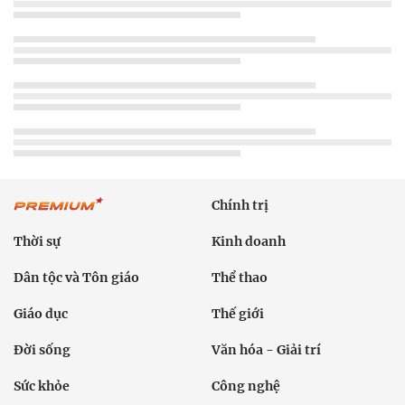
Chính trị
Thời sự
Kinh doanh
Dân tộc và Tôn giáo
Thể thao
Giáo dục
Thế giới
Đời sống
Văn hóa - Giải trí
Sức khỏe
Công nghệ