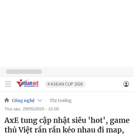
# ASEAN CUP 2026
Công nghệ
Thị trường
thứ sáu, 29/05/2020 - 10:00
AxE tung cập nhật siêu 'hot', game
thủ Việt rần rần kéo nhau đi map,