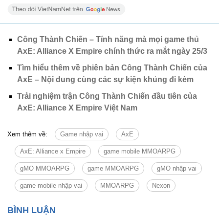
Công Thành Chiến – Tính năng mà mọi game thủ
AxE: Alliance X Empire chính thức ra mắt ngày 25/3
Tìm hiểu thêm về phiên bản Công Thành Chiến của
AxE – Nội dung cùng các sự kiện khủng đi kèm
Trải nghiệm trận Công Thành Chiến đầu tiên của
AxE: Alliance X Empire Việt Nam
Xem thêm về:
Game nhập vai
AxE
AxE: Alliance x Empire
game mobile MMOARPG
gMO MMOARPG
game MMOARPG
gMO nhập vai
game mobile nhập vai
MMOARPG
Nexon