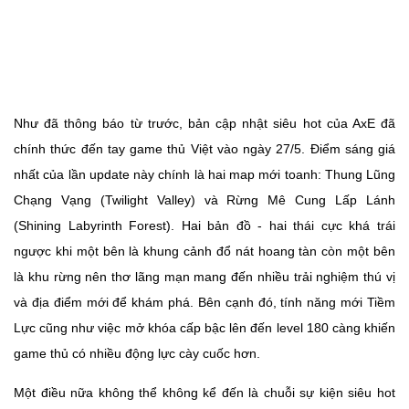
Như đã thông báo từ trước, bản cập nhật siêu hot của AxE đã
chính thức đến tay game thủ Việt vào ngày 27/5. Điểm sáng giá
nhất của lần update này chính là hai map mới toanh: Thung Lũng
Chạng Vạng (Twilight Valley) và Rừng Mê Cung Lấp Lánh
(Shining Labyrinth Forest). Hai bản đồ - hai thái cực khá trái
ngược khi một bên là khung cảnh đổ nát hoang tàn còn một bên
là khu rừng nên thơ lãng mạn mang đến nhiều trải nghiệm thú vị
và địa điểm mới để khám phá. Bên cạnh đó, tính năng mới Tiềm
Lực cũng như việc mở khóa cấp bậc lên đến level 180 càng khiến
game thủ có nhiều động lực cày cuốc hơn.
Một điều nữa không thể không kể đến là chuỗi sự kiện siêu hot