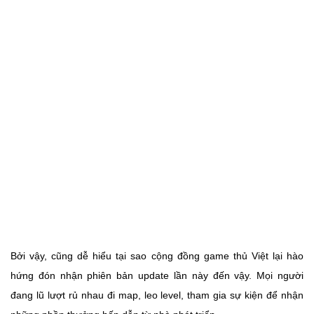
Bởi vậy, cũng dễ hiểu tại sao cộng đồng game thủ Việt lại hào
hứng đón nhận phiên bản update lần này đến vậy. Mọi người
đang lũ lượt rủ nhau đi map, leo level, tham gia sự kiện để nhận