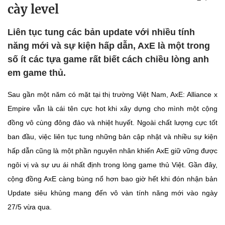
cày level
Liên tục tung các bản update với nhiều tính
năng mới và sự kiện hấp dẫn, AxE là một trong
số ít các tựa game rất biết cách chiều lòng anh
em game thủ.
Sau gần một năm có mặt tại thị trường Việt Nam, AxE: Alliance x
Empire vẫn là cái tên cực hot khi xây dựng cho mình một cộng
đồng vô cùng đông đảo và nhiệt huyết. Ngoài chất lượng cực tốt
ban đầu, việc liên tục tung những bản cập nhật và nhiều sự kiện
hấp dẫn cũng là một phần nguyên nhân khiến AxE giữ vững được
ngôi vị và sự ưu ái nhất định trong lòng game thủ Việt. Gần đây,
cộng đồng AxE càng bùng nổ hơn bao giờ hết khi đón nhận bản
Update siêu khủng mang đến vô vàn tính năng mới vào ngày
27/5 vừa qua.