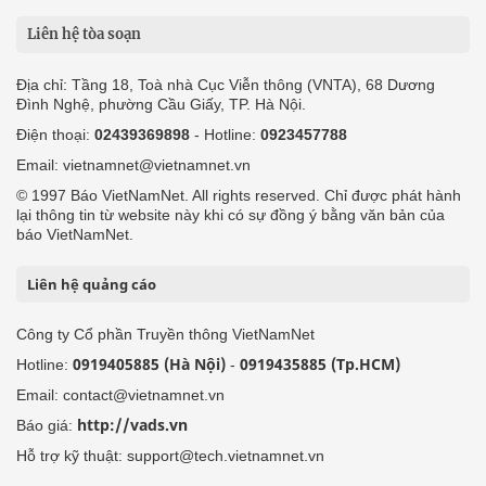
Liên hệ tòa soạn
Địa chỉ: Tầng 18, Toà nhà Cục Viễn thông (VNTA), 68 Dương
Đình Nghệ, phường Cầu Giấy, TP. Hà Nội.
Điện thoại:
02439369898
- Hotline:
0923457788
Email: vietnamnet@vietnamnet.vn
© 1997 Báo VietNamNet. All rights reserved. Chỉ được phát hành
lại thông tin từ website này khi có sự đồng ý bằng văn bản của
báo VietNamNet.
Liên hệ quảng cáo
Công ty Cổ phần Truyền thông VietNamNet
0919405885 (Hà Nội)
0919435885 (Tp.HCM)
Hotline:
-
Email: contact@vietnamnet.vn
http://vads.vn
Báo giá:
Hỗ trợ kỹ thuật: support@tech.vietnamnet.vn