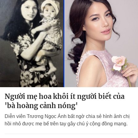
Người mẹ hoa khôi ít người biết của
'bà hoàng cảnh nóng'
Diễn viên Trương Ngọc Ánh bất ngờ chia sẻ hình ảnh chị
hồi nhỏ được mẹ bế trên tay gây chú ý cộng đồng mạng.