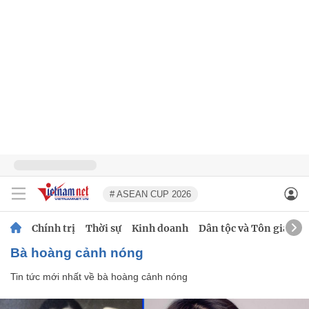
# ASEAN CUP 2026
Chính trị
Thời sự
Kinh doanh
Dân tộc và Tôn giáo
bà hoàng cảnh nóng
Tin tức mới nhất về
bà hoàng cảnh nóng