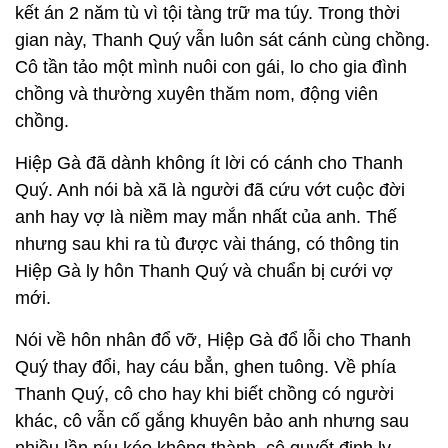
kết án 2 năm tù vì tội tàng trữ ma túy. Trong thời
gian này, Thanh Quý vẫn luôn sát cánh cùng chồng.
Cô tần tảo một mình nuôi con gái, lo cho gia đình
chồng và thường xuyên thăm nom, động viên
chồng.
Hiệp Gà đã dành không ít lời có cánh cho Thanh
Quý. Anh nói bà xã là người đã cứu vớt cuộc đời
anh hay vợ là niềm may mắn nhất của anh. Thế
nhưng sau khi ra tù được vài tháng, có thông tin
Hiệp Gà ly hôn Thanh Quý và chuẩn bị cưới vợ
mới.
Nói về hôn nhân đổ vỡ, Hiệp Gà đổ lỗi cho Thanh
Quý thay đổi, hay cáu bẳn, ghen tuông. Về phía
Thanh Quý, cô cho hay khi biết chồng có người
khác, cô vẫn cố gắng khuyên bảo anh nhưng sau