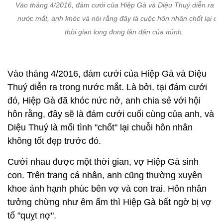
Vào tháng 4/2016, đám cưới của Hiệp Gà và Diệu Thuý diễn ra tr
nước mắt, anh khóc và nói rằng đây là cuộc hôn nhân chốt lại ch
thời gian long đong lận đận của mình.
Vào tháng 4/2016, đám cưới của Hiệp Gà và Diệu
Thuý diễn ra trong nước mắt. Là bởi, tại đám cưới
đó, Hiệp Gà đã khóc nức nở, anh chia sẻ với hội
hôn rằng, đây sẽ là đám cưới cuối cùng của anh, và
Diệu Thuý là mối tình "chốt" lại chuỗi hôn nhân
không tốt đẹp trước đó.
Cưới nhau được một thời gian, vợ Hiệp Gà sinh
con. Trên trang cá nhân, anh cũng thường xuyên
khoe ảnh hạnh phúc bên vợ và con trai. Hôn nhân
tưởng chừng như êm ấm thì Hiệp Gà bất ngờ bị vợ
tố "quỵt nợ".