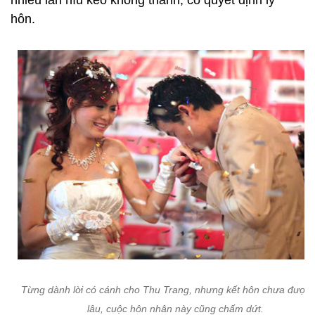
nhiều lần níu kéo không thành, cô quyết định ly
hôn.
Từng dành lời có cánh cho Thu Trang, nhưng kết hôn chưa được 
lâu, cuộc hôn nhân này cũng chấm dứt.