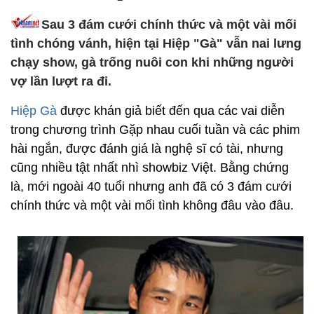
Sau 3 đám cưới chính thức và một vài mối
tình chóng vánh, hiện tại Hiệp "Gà" vẫn nai lưng
chạy show, gà trống nuôi con khi những người
vợ lần lượt ra đi.
Hiệp Gà
được khán giả biết đến qua các vai diễn
trong chương trình Gặp nhau cuối tuần và các phim
hài ngắn, được đánh giá là nghệ sĩ có tài, nhưng
cũng nhiều tật nhất nhì showbiz Việt. Bằng chứng
là, mới ngoài 40 tuổi nhưng anh đã có 3 đám cưới
chính thức và một vài mối tình không đâu vào đâu.