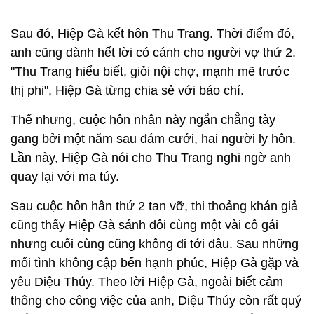
Sau đó, Hiệp Gà kết hôn Thu Trang. Thời điểm đó,
anh cũng dành hết lời có cánh cho người vợ thứ 2.
"Thu Trang hiểu biết, giỏi nội chợ, mạnh mẽ trước
thị phi", Hiệp Gà từng chia sẻ với báo chí.
Thế nhưng, cuộc hôn nhân này ngắn chẳng tày
gang bởi một năm sau đám cưới, hai người ly hôn.
Lần này, Hiệp Gà nói cho Thu Trang nghi ngờ anh
quay lại với ma túy.
Sau cuộc hôn hân thứ 2 tan vỡ, thi thoảng khán giả
cũng thấy Hiệp Gà sánh đôi cùng một vài cô gái
nhưng cuối cùng cũng không đi tới đâu. Sau những
mối tình không cập bến hạnh phúc, Hiệp Gà gặp và
yêu Diệu Thúy. Theo lời Hiệp Gà, ngoài biết cảm
thông cho công việc của anh, Diệu Thúy còn rất quý