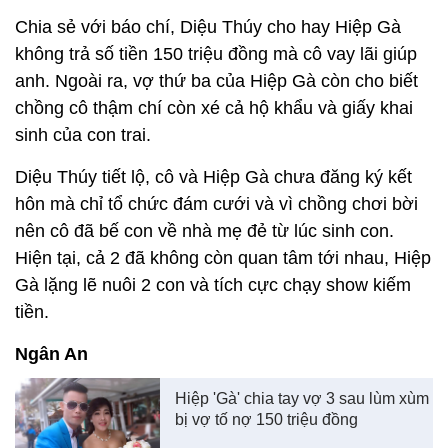
Chia sẻ với báo chí, Diệu Thúy cho hay Hiệp Gà
không trả số tiền 150 triệu đồng mà cô vay lãi giúp
anh. Ngoài ra, vợ thứ ba của Hiệp Gà còn cho biết
chồng cô thậm chí còn xé cả hộ khẩu và giấy khai
sinh của con trai.
Diệu Thúy tiết lộ, cô và Hiệp Gà chưa đăng ký kết
hôn mà chỉ tổ chức đám cưới và vì chồng chơi bời
nên cô đã bế con về nhà mẹ đẻ từ lúc sinh con.
Hiện tại, cả 2 đã không còn quan tâm tới nhau, Hiệp
Gà lặng lẽ nuôi 2 con và tích cực chạy show kiếm
tiền.
Ngân An
Hiệp 'Gà' chia tay vợ 3 sau lùm xùm
bị vợ tố nợ 150 triệu đồng