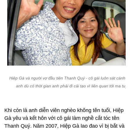
Hiệp Gà và người vợ đầu tiên Thanh Quý - cô gái luôn sát cánh c
anh dù có thời gian anh phải đi cải tạo vì liên quan tới ma tuý.
Khi còn là anh diễn viên nghèo không tên tuổi, Hiệp
Gà yêu và kết hôn với cô gái làm nghề cắt tóc tên
Thanh Quý. Năm 2007, Hiệp Gà lao đao vì bị bắt và