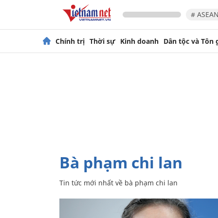
# ASEAN
Chính trị
Thời sự
Kinh doanh
Dân tộc và Tôn 
bà phạm chi lan
Tin tức mới nhất về
bà phạm chi lan