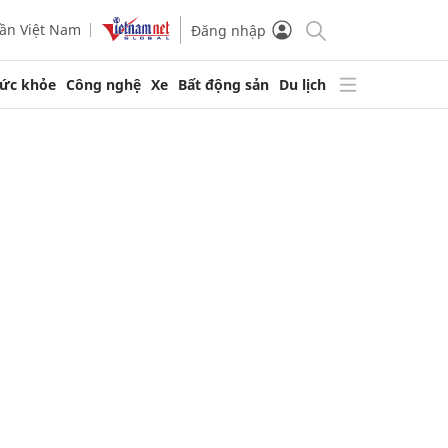
ần Việt Nam
Đăng nhập
ức khỏe
Công nghệ
Xe
Bất động sản
Du lịch