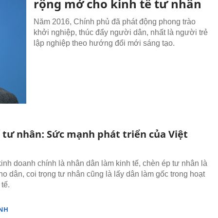
rộng mở cho kinh tế tư nhân
Năm 2016, Chính phủ đã phát động phong trào
khởi nghiệp, thúc đẩy người dân, nhất là người trẻ
lập nghiệp theo hướng đổi mới sáng tạo.
ế tư nhân: Sức mạnh phát triển của Việt
inh doanh chính là nhân dân làm kinh tế, chèn ép tư nhân là
ho dân, coi trọng tư nhân cũng là lấy dân làm gốc trong hoạt
tế.
NH