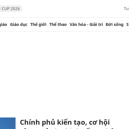
 CUP 2026
Tu
giáo
Giáo dục
Thế giới
Thể thao
Văn hóa - Giải trí
Đời sống
S
Chính phủ kiến tạo, cơ hội