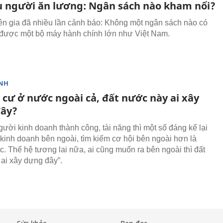
ệu người ăn lương: Ngân sách nào kham nổi?
n gia đã nhiều lần cảnh báo: Không một ngân sách nào có
được một bộ máy hành chính lớn như Việt Nam.
NH
 cư ở nước ngoài cả, đất nước này ai xây
ây?
ười kinh doanh thành công, tài năng thì một số đáng kể lại
kinh doanh bên ngoài, tìm kiếm cơ hội bên ngoài hơn là
c. Thế hệ tương lai nữa, ai cũng muốn ra bên ngoài thì đất
ai xây dựng đây”.