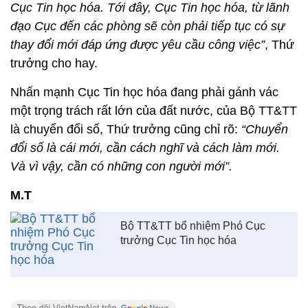
Cục Tin học hóa. Tới đây, Cục Tin học hóa, từ lãnh
đạo Cục đến các phòng sẽ còn phải tiếp tục có sự
thay đổi mới đáp ứng được yêu cầu công việc”
, Thứ
trưởng cho hay.
Nhấn mạnh Cục Tin học hóa đang phải gánh vác
một trọng trách rất lớn của đất nước, của Bộ TT&TT
là chuyển đổi số, Thứ trưởng cũng chỉ rõ:
“Chuyển
đổi số là cái mới, cần cách nghĩ và cách làm mới.
Và vì vậy, cần có những con người mới”.
M.T
Bộ TT&TT bổ nhiệm Phó Cục
trưởng Cục Tin học hóa