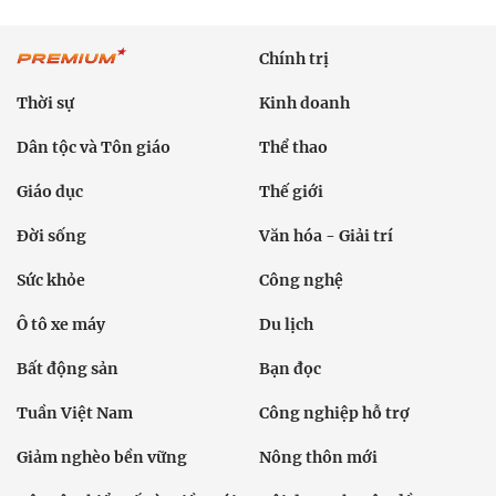
Chính trị
Thời sự
Kinh doanh
Dân tộc và Tôn giáo
Thể thao
Giáo dục
Thế giới
Đời sống
Văn hóa - Giải trí
Sức khỏe
Công nghệ
Ô tô xe máy
Du lịch
Bất động sản
Bạn đọc
Tuần Việt Nam
Công nghiệp hỗ trợ
Giảm nghèo bền vững
Nông thôn mới