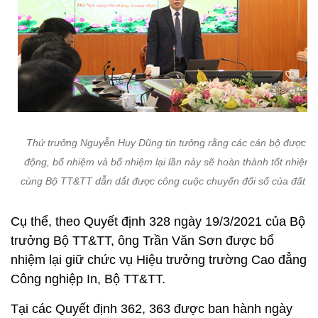
Thứ trưởng Nguyễn Huy Dũng tin tưởng rằng các cán bộ được đi
động, bổ nhiệm và bổ nhiệm lại lần này sẽ hoàn thành tốt nhiệm 
cùng Bộ TT&TT dẫn dắt được công cuộc chuyển đổi số của đất n
Cụ thể, theo Quyết định 328 ngày 19/3/2021 của Bộ
trưởng Bộ TT&TT, ông Trần Văn Sơn được bổ
nhiệm lại giữ chức vụ Hiệu trưởng trường Cao đẳng
Công nghiệp In, Bộ TT&TT.
Tại các Quyết định 362, 363 được ban hành ngày