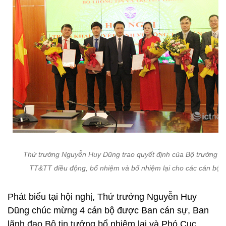
Thứ trưởng Nguyễn Huy Dũng trao quyết định của Bộ trưởng B
TT&TT điều động, bổ nhiệm và bổ nhiệm lại cho các cán bộ.
Phát biểu tại hội nghị, Thứ trưởng Nguyễn Huy
Dũng chúc mừng 4 cán bộ được Ban cán sự, Ban
lãnh đạo Bộ tin tưởng bổ nhiệm lại và Phó Cục