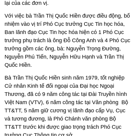
lại của các đơn vị.
Với việc bà Trần Thị Quốc Hiền được điều động, bổ
nhiệm vào vị trí Phó Cục trưởng Cục Tin học hóa,
Ban lãnh đạo Cục Tin học hóa hiện có 1 Phó Cục
trưởng phụ trách là ông Đỗ Công Anh và 4 Phó Cục
trưởng gồm các ông, bà: Nguyễn Trọng Đường,
Nguyễn Phú Tiến, Nguyễn Hữu Hạnh và Trần Thị
Quốc Hiền.
Bà Trần Thị Quốc Hiền sinh năm 1979, tốt nghiệp
Cử nhân Kinh tế đối ngoại của Đại học Ngoại
Thương, đã có 9 năm công tác tại Đài Truyền hình
Việt Nam (VTV), 6 năm công tác tại Văn phòng Bộ
TT&TT, 5 năm giữ cương vị lãnh đạo cấp Vụ, Cục
và tương đương, là Phó Chánh văn phòng Bộ
TT&TT trước khi được giao trọng trách Phó Cục
trưởng Cục Thông tin cơ sở.