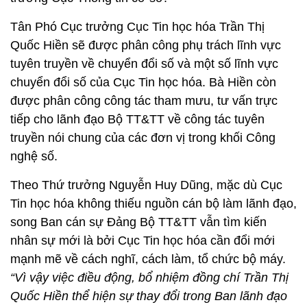
Tân Phó Cục trưởng Cục Tin học hóa Trần Thị
Quốc Hiền sẽ được phân công phụ trách lĩnh vực
tuyên truyền về chuyển đổi số và một số lĩnh vực
chuyển đổi số của Cục Tin học hóa. Bà Hiền còn
được phân công công tác tham mưu, tư vấn trực
tiếp cho lãnh đạo Bộ TT&TT về công tác tuyên
truyền nói chung của các đơn vị trong khối Công
nghệ số.
Theo Thứ trưởng Nguyễn Huy Dũng, mặc dù Cục
Tin học hóa không thiếu nguồn cán bộ làm lãnh đạo,
song Ban cán sự Đảng Bộ TT&TT vẫn tìm kiến
nhân sự mới là bởi Cục Tin học hóa cần đổi mới
mạnh mẽ về cách nghĩ, cách làm, tổ chức bộ máy.
“Vì vậy việc điều động, bổ nhiệm đồng chí Trần Thị
Quốc Hiền thể hiện sự thay đổi trong Ban lãnh đạo