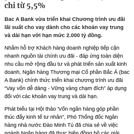
chỉ từ 5,5%
Bac A Bank vừa triển khai Chương trình ưu đãi
lãi suất cho vay dành cho các khoản vay trung
và dài hạn với hạn mức 2.000 tỷ đồng.
Nhằm hỗ trợ Khách hàng doanh nghiệp tiếp cận
nhanh nguồn tài chính ưu đãi - đáp ứng toàn diện
nhu cầu mở rộng đầu tư và phát triển sản xuất kinh
doanh, Ngân hàng Thương mại Cổ phần Bắc Á (bac
A Bank) chính thức triển khai chương trình ưu đãi
“Vay vốn dễ dàng - Vững vàng chạm đích” áp dụng
đối với các khoản vay trung và dài hạn.
Phát biểu tại Hội thảo 'Vốn ngân hàng góp phần
thúc đẩy kinh tế tư nhân", Phó Thống đốc Ngân
hàng nhà nước Đào Minh Tú đã chia sẻ về việc
ngành Ngân hàng đã thực hiện đồng bộ các giải