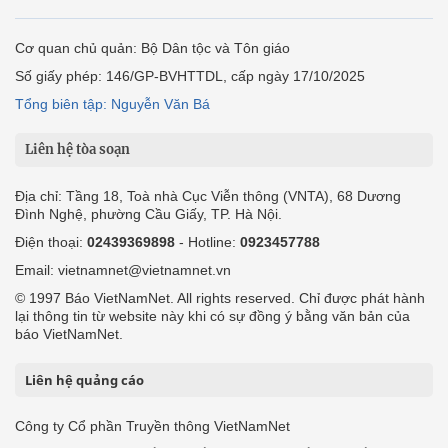
Cơ quan chủ quản: Bộ Dân tộc và Tôn giáo
Số giấy phép: 146/GP-BVHTTDL, cấp ngày 17/10/2025
Tổng biên tập: Nguyễn Văn Bá
Liên hệ tòa soạn
Địa chỉ: Tầng 18, Toà nhà Cục Viễn thông (VNTA), 68 Dương
Đình Nghệ, phường Cầu Giấy, TP. Hà Nội.
Điện thoại:
02439369898
- Hotline:
0923457788
Email: vietnamnet@vietnamnet.vn
© 1997 Báo VietNamNet. All rights reserved. Chỉ được phát hành
lại thông tin từ website này khi có sự đồng ý bằng văn bản của
báo VietNamNet.
Liên hệ quảng cáo
Công ty Cổ phần Truyền thông VietNamNet