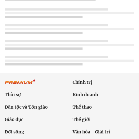
Chính trị
Thời sự
Kinh doanh
Dân tộc và Tôn giáo
Thể thao
Giáo dục
Thế giới
Đời sống
Văn hóa - Giải trí