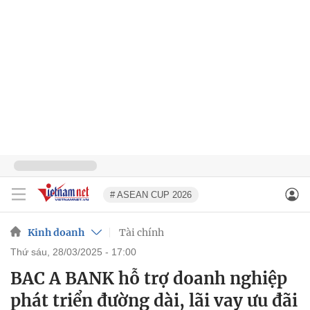
# ASEAN CUP 2026
Kinh doanh
Tài chính
thứ sáu, 28/03/2025 - 17:00
BAC A BANK hỗ trợ doanh nghiệp
phát triển đường dài, lãi vay ưu đãi