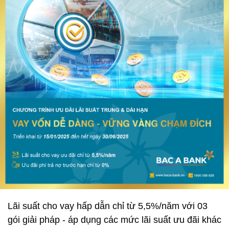
Lãi suất cho vay hấp dẫn chỉ từ 5,5%/năm với 03
gói giải pháp - áp dụng các mức lãi suất ưu đãi khác