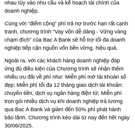
nhau tùy vào nhu cầu và kế hoạch tài chính của
doanh nghiệp.
Cùng với “điểm cộng” phí trả nợ trước hạn rất cạnh
tranh, chương trình “Vay vốn dễ dàng - Vững vàng
chạm đích” của Bac A Bank sẽ hỗ trợ tối đa doanh
nghiệp tiếp cận nguồn vốn bền vững, hiệu quả.
Ngoài ra, với các khách hàng doanh nghiệp đáp
ứng đủ điều kiện của Chương trình sẽ nhận thêm
nhiều ưu đãi về phí như: Miễn phí mở tài khoản số
đẹp; Miễn phí tối đa 12 tháng giao dịch tài khoản:
chuyển tiền, dịch vụ ngân hàng điện tử; Miễn phí
trọn gói nhiều dịch vụ khi doanh nghiệp trả lương
qua Bac A Bank và giảm đến 50% phí phát hành
bảo lãnh. Chương trình kéo dài từ nay đến hết ngày
30/06/2025.