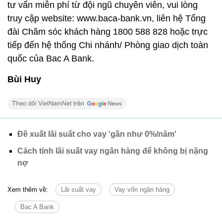
tư vấn miễn phí từ đội ngũ chuyên viên, vui lòng
truy cập website: www.baca-bank.vn, liên hệ Tổng
đài Chăm sóc khách hàng 1800 588 828 hoặc trực
tiếp đến hệ thống Chi nhánh/ Phòng giao dịch toàn
quốc của Bac A Bank.
Bùi Huy
Đề xuất lãi suất cho vay 'gần như 0%/năm'
Cách tính lãi suất vay ngân hàng để không bị nặng
nợ
Xem thêm về:
Lãi suất vay
Vay vốn ngân hàng
Bac A Bank