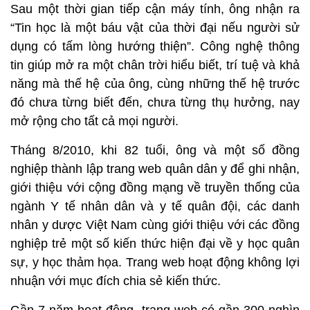
Sau một thời gian tiếp cận máy tính, ông nhận ra
“Tin học là một báu vật của thời đại nếu người sử
dụng có tấm lòng hướng thiện”. Công nghệ thông
tin giúp mở ra một chân trời hiểu biết, trí tuệ và khả
năng mà thế hệ của ông, cùng những thế hệ trước
đó chưa từng biết đến, chưa từng thụ hưởng, nay
mở rộng cho tất cả mọi người.
Tháng 8/2010, khi 82 tuổi, ông và một số đồng
nghiệp thành lập trang web quân dân y để ghi nhận,
giới thiệu với cộng đồng mạng về truyền thống của
ngành Y tế nhân dân và y tế quân đội, các danh
nhân y dược Việt Nam cùng giới thiệu với các đồng
nghiệp trẻ một số kiến thức hiện đại về y học quân
sự, y học thảm họa. Trang web hoạt động không lợi
nhuận với mục đích chia sẻ kiến thức.