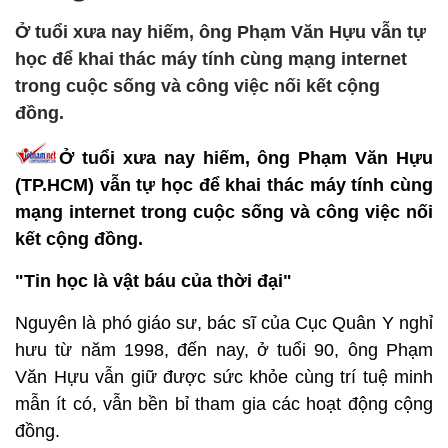
Ở tuổi xưa nay hiếm, ông Phạm Văn Hựu vẫn tự
học để khai thác máy tính cùng mạng internet
trong cuộc sống và công việc nối kết cộng
đồng.
Ở tuổi xưa nay hiếm, ông Phạm Văn Hựu
(TP.HCM) vẫn tự học để khai thác máy tính cùng
mạng internet trong cuộc sống và công việc nối
kết cộng đồng.
"Tin học là vật báu của thời đại"
Nguyên là phó giáo sư, bác sĩ của Cục Quân Y nghỉ
hưu từ năm 1998, đến nay, ở tuổi 90, ông Phạm
Văn Hựu vẫn giữ được sức khỏe cùng trí tuệ minh
mẫn ít có, vẫn bền bỉ tham gia các hoạt động cộng
đồng.