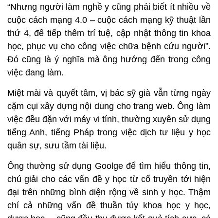
“Nhưng người làm nghề y cũng phải biết ít nhiều về
cuộc cách mạng 4.0 – cuộc cách mạng kỹ thuật lần
thứ 4, để tiếp thêm trí tuệ, cập nhật thông tin khoa
học, phục vụ cho công việc chữa bệnh cứu người”.
Đó cũng là ý nghĩa mà ông hướng đến trong công
việc đang làm.
Miệt mài và quyết tâm, vị bác sỹ già vẫn từng ngày
cặm cụi xây dựng nội dung cho trang web. Ông làm
việc đều đặn với máy vi tính, thường xuyên sử dụng
tiếng Anh, tiếng Pháp trong việc dịch tư liệu y học
quân sự, sưu tầm tài liệu.
Ông thường sử dụng Goolge để tìm hiểu thông tin,
chú giải cho các vấn đề y học từ cổ truyền tới hiện
đại trên những bình diện rộng về sinh y học. Thậm
chí cả những vấn đề thuần túy khoa học y học,