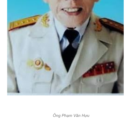
Ông Phạm Văn Hựu