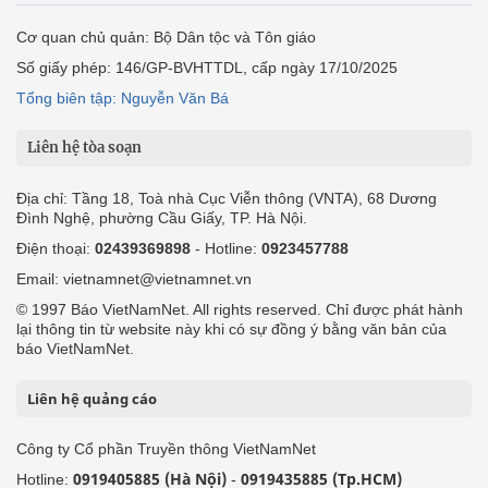
Cơ quan chủ quản: Bộ Dân tộc và Tôn giáo
Số giấy phép: 146/GP-BVHTTDL, cấp ngày 17/10/2025
Tổng biên tập: Nguyễn Văn Bá
Liên hệ tòa soạn
Địa chỉ: Tầng 18, Toà nhà Cục Viễn thông (VNTA), 68 Dương
Đình Nghệ, phường Cầu Giấy, TP. Hà Nội.
Điện thoại:
02439369898
- Hotline:
0923457788
Email: vietnamnet@vietnamnet.vn
© 1997 Báo VietNamNet. All rights reserved. Chỉ được phát hành
lại thông tin từ website này khi có sự đồng ý bằng văn bản của
báo VietNamNet.
Liên hệ quảng cáo
Công ty Cổ phần Truyền thông VietNamNet
0919405885 (Hà Nội)
0919435885 (Tp.HCM)
Hotline:
-