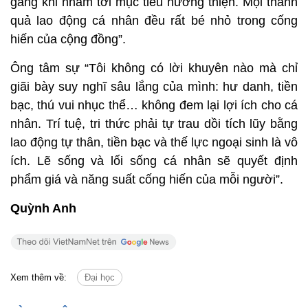
gắng khi nhắm tới mục tiêu hướng thiện. Mọi thành
quả lao động cá nhân đều rất bé nhỏ trong cống
hiến của cộng đồng”.
Ông tâm sự “Tôi không có lời khuyên nào mà chỉ
giãi bày suy nghĩ sâu lắng của mình: hư danh, tiền
bạc, thú vui nhục thể… không đem lại lợi ích cho cá
nhân. Trí tuệ, tri thức phải tự trau dồi tích lũy bằng
lao động tự thân, tiền bạc và thế lực ngoại sinh là vô
ích. Lẽ sống và lối sống cá nhân sẽ quyết định
phẩm giá và năng suất cống hiến của mỗi người”.
Quỳnh Anh
Xem thêm về:
Đại học