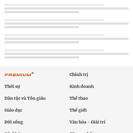
Chính trị
Thời sự
Kinh doanh
Dân tộc và Tôn giáo
Thể thao
Giáo dục
Thế giới
Đời sống
Văn hóa - Giải trí