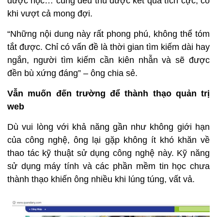
dược học… cũng đều thu được kết quả tích cực, có
khi vượt cả mong đợi.
“Những nội dung này rất phong phú, không thể tóm
tắt được. Chỉ có vấn đề là thời gian tìm kiếm dài hay
ngắn, người tìm kiếm cần kiên nhẫn và sẽ được
đền bù xứng đáng” – ông chia sẻ.
Vẫn muốn đến trường để thành thạo quản trị
web
Dù vui lòng với khả năng gần như không giới hạn
của công nghệ, ông lại gặp không ít khó khăn về
thao tác kỹ thuật sử dụng công nghệ này. Kỹ năng
sử dụng máy tính và các phần mềm tin học chưa
thành thạo khiến ông nhiều khi lúng túng, vất vả.