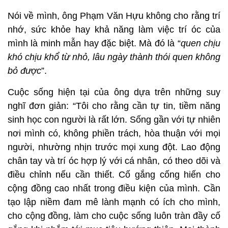
Nói về mình, ông Phạm Văn Hựu không cho rằng trí
nhớ, sức khỏe hay khả năng làm việc trí óc của
mình là minh mẫn hay đặc biệt. Mà đó là “
quen chịu
khó chịu khổ từ nhỏ, lâu ngày thành thói quen không
bỏ được
”.
Cuộc sống hiện tại của ông dựa trên những suy
nghĩ đơn giản: “Tôi cho rằng cần tự tin, tiềm năng
sinh học con người là rất lớn. Sống gần với tự nhiên
nơi mình có, không phiền trách, hòa thuận với mọi
người, nhường nhịn trước mọi xung đột. Lao động
chân tay và trí óc hợp lý với cá nhân, có theo dõi và
điều chỉnh nếu cần thiết. Cố gắng cống hiến cho
cộng đồng cao nhất trong điều kiện của mình. Cần
tạo lập niềm đam mê lành mạnh có ích cho mình,
cho cộng đồng, làm cho cuộc sống luôn tràn đầy cố