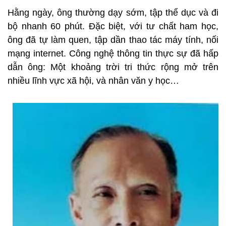
Hằng ngày, ông thường dạy sớm, tập thể dục và đi
bộ nhanh 60 phút. Đặc biệt, với tư chất ham học,
ông đã tự làm quen, tập dần thao tác máy tính, nối
mạng internet. Công nghệ thông tin thực sự đã hấp
dẫn ông: Một khoảng trời tri thức rộng mở trên
nhiều lĩnh vực xã hội, và nhân văn y học…