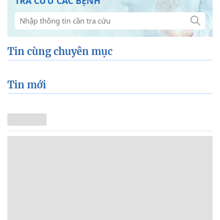
TRA CỨU CÁC BỆNH
Tin cùng chuyên mục
Tin mới