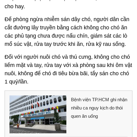
cho hay.
Để phòng ngừa nhiễm sán dây chó, người dân cần
cắt đường lây truyền bằng cách không cho chó ăn
các phủ tạng chưa được nấu chín, giám sát các lò
mổ súc vật, rửa tay trước khi ăn, rửa kỹ rau sống.
Đối với người nuôi chó và thú cưng, không cho chó
liếm mặt và tay, rửa tay với xà phòng sau khi ôm vật
nuôi, không để chó đi tiêu bừa bãi, tẩy sán cho chó
1 quý/lần.
Bệnh viện TP.HCM ghi nhận
nhiều ca nguy kịch do thói
quen ăn uống