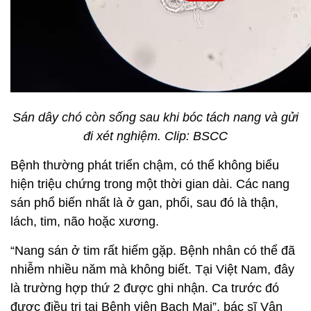
Sán dây chó còn sống sau khi bóc tách nang và gửi
đi xét nghiệm. Clip: BSCC
Bệnh thường phát triển chậm, có thể không biểu
hiện triệu chứng trong một thời gian dài. Các nang
sán phổ biến nhất là ở gan, phổi, sau đó là thận,
lách, tim, não hoặc xương.
“Nang sán ở tim rất hiếm gặp. Bệnh nhân có thể đã
nhiễm nhiều năm mà không biết. Tại Việt Nam, đây
là trường hợp thứ 2 được ghi nhận. Ca trước đó
được điều trị tại Bệnh viện Bạch Mai”, bác sĩ Vân