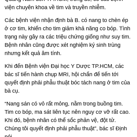
viện chuyên khoa về tim và truyền nhiễm.
Các bệnh viện nhận định bà B. có nang to chèn ép
ở cơ tim, khiến cho tim giảm khả năng co bóp. Tình
trạng này gây ra các triệu chứng giống như suy tim.
Bệnh nhân cũng được xét nghiệm ký sinh trùng
nhưng kết quả âm tính.
Khi đến Bệnh viện Đại học Y Dược TP.HCM, các
bác sĩ tiến hành chụp MRI, hội chẩn để tiến tới
quyết định phải phẫu thuật bóc tách nang ở tim của
bà cụ.
“Nang sán có vỏ rất mỏng, nằm trong buồng tim.
Tim co bóp, ma sát liên tục nên nguy cơ vỡ rất cao.
Khi đó, bệnh nhân có thể sốc phản vệ, đột tử.
Chúng tôi quyết định phải phẫu thuật”, bác sĩ Định
nói.