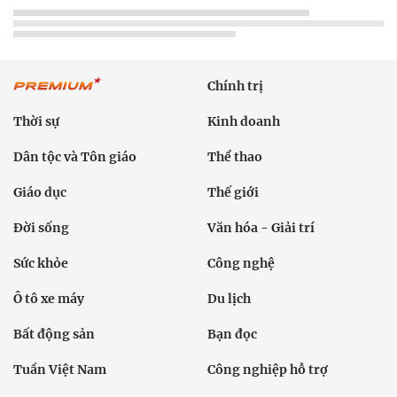
Chính trị
Thời sự
Kinh doanh
Dân tộc và Tôn giáo
Thể thao
Giáo dục
Thế giới
Đời sống
Văn hóa - Giải trí
Sức khỏe
Công nghệ
Ô tô xe máy
Du lịch
Bất động sản
Bạn đọc
Tuần Việt Nam
Công nghiệp hỗ trợ