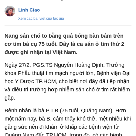
Linh Giao
Xem các bài viết của tác giả
Nang sán chó to bằng quả bóng bàn bám trên
cơ tim bà cụ 75 tuổi. Đây là ca sán ở tim thứ 2
được ghi nhận tại Việt Nam.
Ngày 27/2, PGS.TS Nguyễn Hoàng Định, Trưởng
khoa Phẫu thuật tim mạch người lớn, Bệnh viện Đại
học Y Dược TP.HCM, cho biết nơi đây đã tiếp nhận
và điều trị trường hợp nhiễm sán chó ở tim rất hiếm
gặp.
Bệnh nhân là bà P.T.B (75 tuổi, Quảng Nam). Hơn
một năm nay, bà B. cảm thấy khó thở, mệt nhiều khi
gắng sức nên đi khám ở khắp các bệnh viện từ
Quảng Nam đến TP.HCM, trong đó, có các bệnh