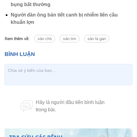
bụng bất thường
Người đàn ông bán tiết canh bị nhiễm liên cầu
khuẩn lợn
Xem thêm về:
sán chó
sán tim
sán lá gan