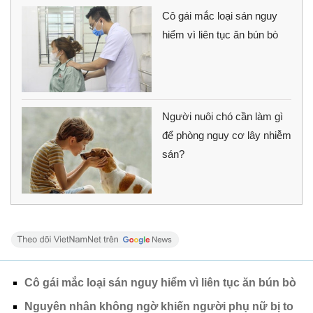
Cô gái mắc loại sán nguy
hiểm vì liên tục ăn bún bò
Người nuôi chó cần làm gì
để phòng nguy cơ lây nhiễm
sán?
Cô gái mắc loại sán nguy hiểm vì liên tục ăn bún bò
Nguyên nhân không ngờ khiến người phụ nữ bị to