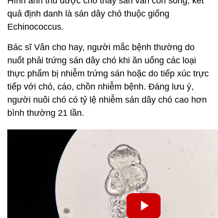
Hình ảnh thu được cho thấy sán vẫn còn sống, kết
quả định danh là sán dây chó thuộc giống
Echinococcus.
Bác sĩ Vân cho hay, người mắc bệnh thường do
nuốt phải trứng sán dây chó khi ăn uống các loại
thực phẩm bị nhiễm trứng sán hoặc do tiếp xúc trực
tiếp với chó, cáo, chồn nhiễm bệnh. Đáng lưu ý,
người nuôi chó có tỷ lệ nhiễm sán dây chó cao hơn
bình thường 21 lần.