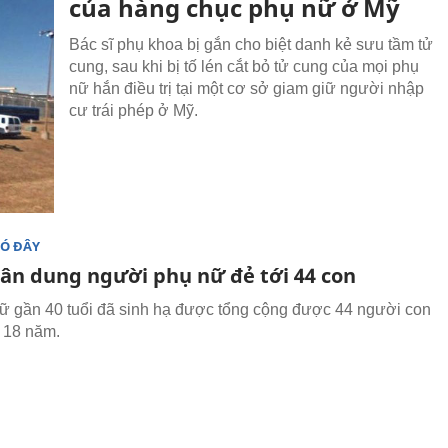
của hàng chục phụ nữ ở Mỹ
Bác sĩ phụ khoa bị gắn cho biệt danh kẻ sưu tầm tử
cung, sau khi bị tố lén cắt bỏ tử cung của mọi phụ
nữ hắn điều trị tại một cơ sở giam giữ người nhập
cư trái phép ở Mỹ.
ĐÓ ĐÂY
ân dung người phụ nữ đẻ tới 44 con
ữ gần 40 tuổi đã sinh hạ được tổng cộng được 44 người con
t 18 năm.