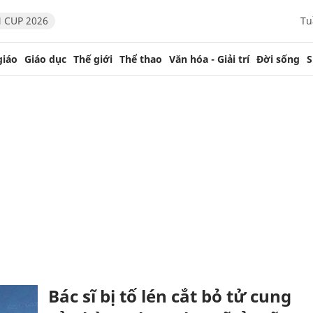
 CUP 2026
Tu
giáo
Giáo dục
Thế giới
Thể thao
Văn hóa - Giải trí
Đời sống
S
Bác sĩ bị tố lén cắt bỏ tử cung