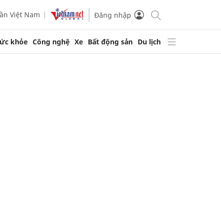
ần Việt Nam
Đăng nhập
ức khỏe
Công nghệ
Xe
Bất động sản
Du lịch