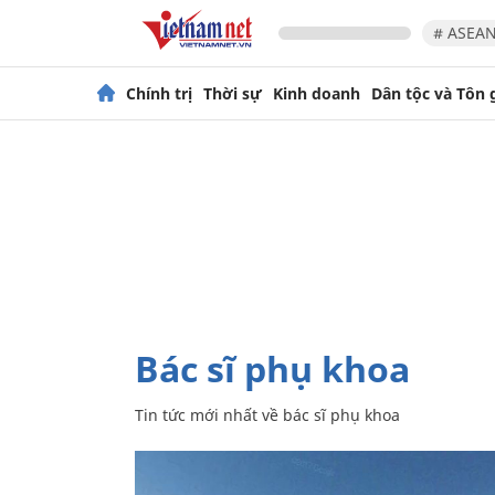
# ASEAN
Chính trị
Thời sự
Kinh doanh
Dân tộc và Tôn 
bác sĩ phụ khoa
Tin tức mới nhất về
bác sĩ phụ khoa