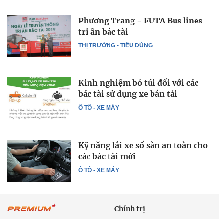
Phương Trang - FUTA Bus lines
tri ân bác tài
THỊ TRƯỜNG - TIÊU DÙNG
Kinh nghiệm bỏ túi đối với các
bác tài sử dụng xe bán tải
Ô TÔ - XE MÁY
Kỹ năng lái xe số sàn an toàn cho
các bác tài mới
Ô TÔ - XE MÁY
Chính trị