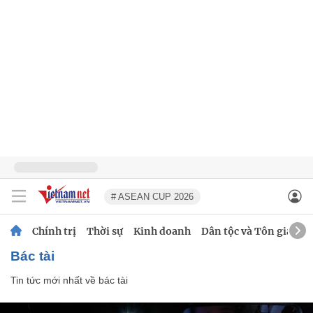
# ASEAN CUP 2026
Chính trị
Thời sự
Kinh doanh
Dân tộc và Tôn giáo
bác tài
Tin tức mới nhất về
bác tài