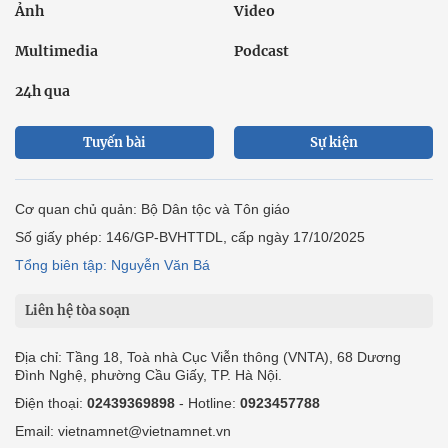
Ảnh
Video
Multimedia
Podcast
24h qua
Tuyến bài
Sự kiện
Cơ quan chủ quản: Bộ Dân tộc và Tôn giáo
Số giấy phép: 146/GP-BVHTTDL, cấp ngày 17/10/2025
Tổng biên tập: Nguyễn Văn Bá
Liên hệ tòa soạn
Địa chỉ: Tầng 18, Toà nhà Cục Viễn thông (VNTA), 68 Dương
Đình Nghệ, phường Cầu Giấy, TP. Hà Nội.
Điện thoại:
02439369898
- Hotline:
0923457788
Email: vietnamnet@vietnamnet.vn