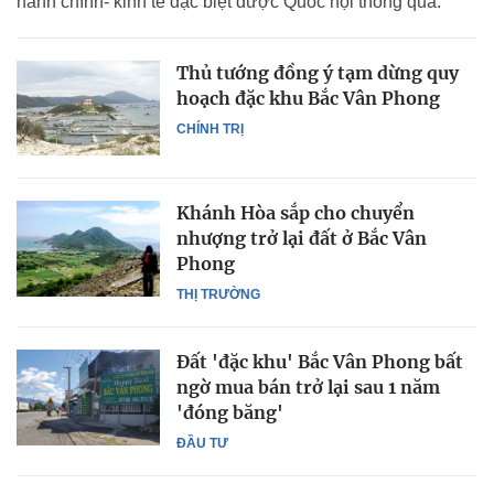
hành chính- kinh tế đặc biệt được Quốc hội thông qua.
Thủ tướng đồng ý tạm dừng quy
hoạch đặc khu Bắc Vân Phong
CHÍNH TRỊ
Khánh Hòa sắp cho chuyển
nhượng trở lại đất ở Bắc Vân
Phong
THỊ TRƯỜNG
Đất 'đặc khu' Bắc Vân Phong bất
ngờ mua bán trở lại sau 1 năm
'đóng băng'
ĐẦU TƯ