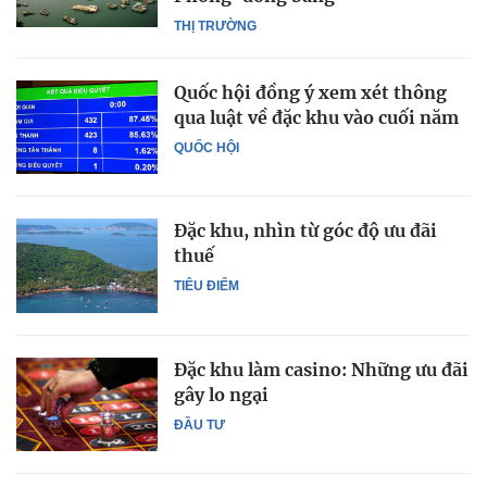
THỊ TRƯỜNG
Quốc hội đồng ý xem xét thông
qua luật về đặc khu vào cuối năm
QUỐC HỘI
Đặc khu, nhìn từ góc độ ưu đãi
thuế
TIÊU ĐIỂM
Đặc khu làm casino: Những ưu đãi
gây lo ngại
ĐẦU TƯ