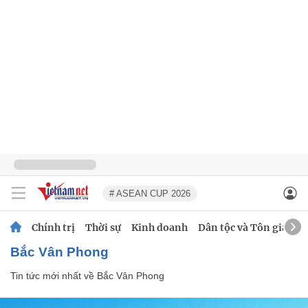
# ASEAN CUP 2026
Chính trị
Thời sự
Kinh doanh
Dân tộc và Tôn giáo
Bắc Vân Phong
Tin tức mới nhất về
Bắc Vân Phong