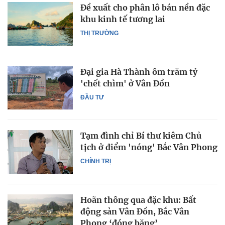
Đề xuất cho phân lô bán nền đặc
khu kinh tế tương lai
THỊ TRƯỜNG
Đại gia Hà Thành ôm trăm tỷ
'chết chìm' ở Vân Đồn
ĐẦU TƯ
Tạm đình chỉ Bí thư kiêm Chủ
tịch ở điểm 'nóng' Bắc Vân Phong
CHÍNH TRỊ
Hoãn thông qua đặc khu: Bất
động sản Vân Đồn, Bắc Vân
Phong ‘đóng băng’