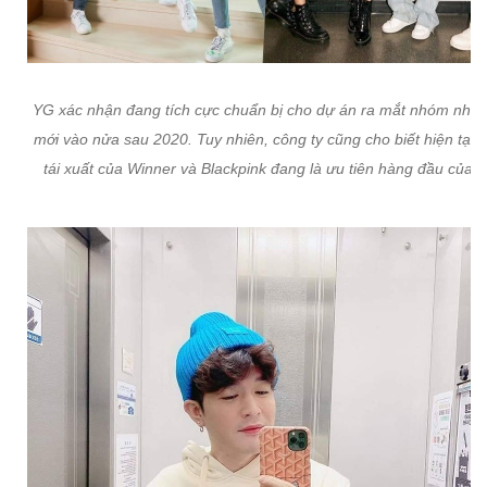
YG xác nhận đang tích cực chuẩn bị cho dự án ra mắt nhóm nhạc
mới vào nửa sau 2020. Tuy nhiên, công ty cũng cho biết hiện tại 
tái xuất của Winner và Blackpink đang là ưu tiên hàng đầu của h