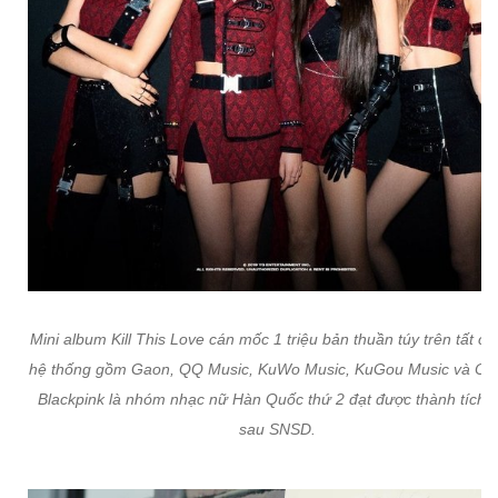
Mini album Kill This Love cán mốc 1 triệu bản thuần túy trên tất cả
hệ thống gồm Gaon, QQ Music, KuWo Music, KuGou Music và Ori
Blackpink là nhóm nhạc nữ Hàn Quốc thứ 2 đạt được thành tích 
sau SNSD.