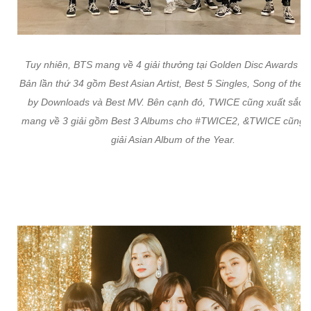
Tuy nhiên, BTS mang về 4 giải thưởng tại Golden Disc Awards N
Bản lần thứ 34 gồm Best Asian Artist, Best 5 Singles, Song of the 
by Downloads và Best MV. Bên cạnh đó, TWICE cũng xuất sắc k
mang về 3 giải gồm Best 3 Albums cho #TWICE2, &TWICE cũng 
giải Asian Album of the Year.