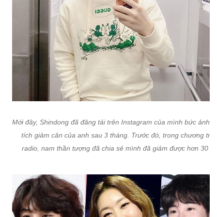
Mới đây, Shindong đã đăng tải trên Instagram của mình bức ảnh t
tích giảm cân của anh sau 3 tháng. Trước đó, trong chương trìn
radio, nam thần tượng đã chia sẻ mình đã giảm được hơn 30 kg