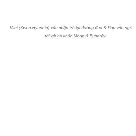
Viini (Kwon Hyunbin) xác nhận trở lại đường đua K-Pop vào ngày 
tới với ca khúc Moon & Butterfly.