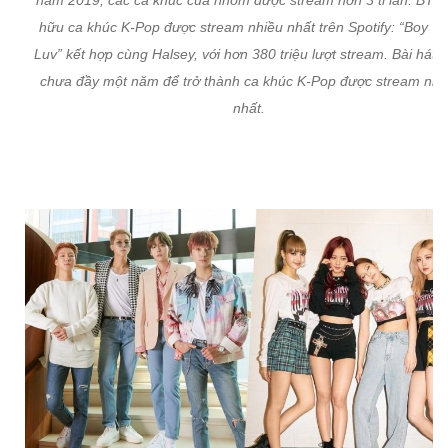
năm 2019, các ca khúc của nhóm được stream hơn 3 tỉ lần. BTS
hữu ca khúc K-Pop được stream nhiều nhất trên Spotify: “Boy Wi
Luv” kết hợp cùng Halsey, với hơn 380 triệu lượt stream. Bài hát 
chưa đầy một năm để trở thành ca khúc K-Pop được stream nhi
nhất.