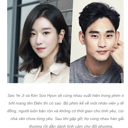
Seo Ye Ji và Kim Soo Hyun sẽ cùng nhau xuất hiện trong phim mới
tvN mang tên Điên thì có sao. Bộ phim kể về một nhân viên y tế 
đồng, người luôn bận rộn và không có thời gian cho tình yêu, cùng
nhà văn chưa từng yêu. Sau khi gặp gỡ, họ cùng nhau hàn gắn v
thương rồi dần dành tình cảm cho đối phương.