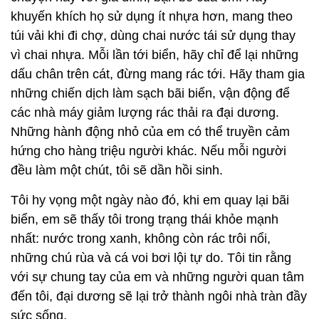
khuyến khích họ sử dụng ít nhựa hơn, mang theo
túi vải khi đi chợ, dùng chai nước tái sử dụng thay
vì chai nhựa. Mỗi lần tới biển, hãy chỉ để lại những
dấu chân trên cát, đừng mang rác tới. Hãy tham gia
những chiến dịch làm sạch bãi biển, vận động để
các nhà máy giảm lượng rác thải ra đại dương.
Những hành động nhỏ của em có thể truyền cảm
hứng cho hàng triệu người khác. Nếu mỗi người
đều làm một chút, tôi sẽ dần hồi sinh.
Tôi hy vọng một ngày nào đó, khi em quay lại bãi
biển, em sẽ thấy tôi trong trạng thái khỏe mạnh
nhất: nước trong xanh, không còn rác trôi nổi,
những chú rùa và cá voi bơi lội tự do. Tôi tin rằng
với sự chung tay của em và những người quan tâm
đến tôi, đại dương sẽ lại trở thành ngôi nhà tràn đầy
sức sống.