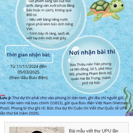
Bài mẫu viết thư UPU lần