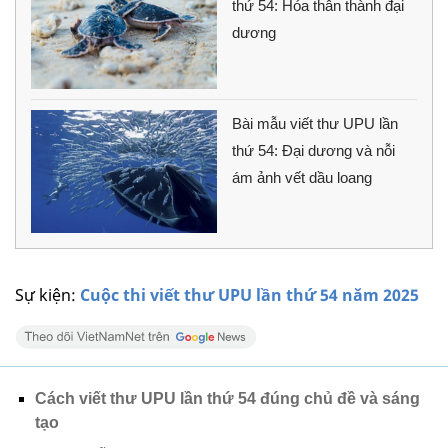
thứ 54: Hóa thân thành đại
dương
Bài mẫu viết thư UPU lần
thứ 54: Đại dương và nỗi
ám ảnh vết dầu loang
Sự kiện:
Cuộc thi viết thư UPU lần thứ 54 năm 2025
Cách viết thư UPU lần thứ 54 đúng chủ đề và sáng
tạo