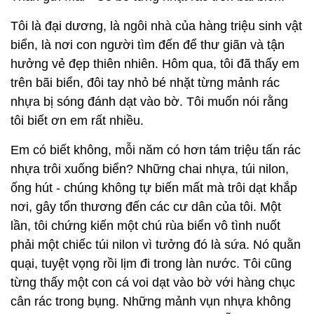
Tôi là đại dương, là ngôi nhà của hàng triệu sinh vật
biển, là nơi con người tìm đến để thư giãn và tận
hưởng vẻ đẹp thiên nhiên. Hôm qua, tôi đã thấy em
trên bãi biển, đôi tay nhỏ bé nhặt từng mảnh rác
nhựa bị sóng đánh dạt vào bờ. Tôi muốn nói rằng
tôi biết ơn em rất nhiều.
Em có biết không, mỗi năm có hơn tám triệu tấn rác
nhựa trôi xuống biển? Những chai nhựa, túi nilon,
ống hút - chúng không tự biến mất mà trôi dạt khắp
nơi, gây tổn thương đến các cư dân của tôi. Một
lần, tôi chứng kiến một chú rùa biển vô tình nuốt
phải một chiếc túi nilon vì tưởng đó là sứa. Nó quằn
quại, tuyệt vọng rồi lịm đi trong làn nước. Tôi cũng
từng thấy một con cá voi dạt vào bờ với hàng chục
cân rác trong bụng. Những mảnh vụn nhựa không