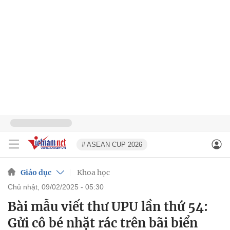
# ASEAN CUP 2026
Giáo dục
Khoa học
chủ nhật, 09/02/2025 - 05:30
Bài mẫu viết thư UPU lần thứ 54:
Gửi cô bé nhặt rác trên bãi biển