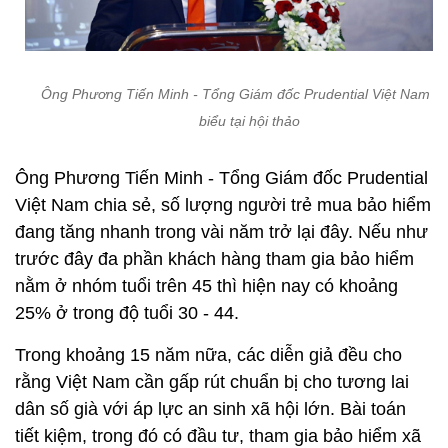
Ông Phương Tiến Minh - Tổng Giám đốc Prudential Việt Nam ph
biểu tại hội thảo
Ông Phương Tiến Minh - Tổng Giám đốc Prudential
Việt Nam chia sẻ, số lượng người trẻ mua bảo hiểm
đang tăng nhanh trong vài năm trở lại đây. Nếu như
trước đây đa phần khách hàng tham gia bảo hiểm
nằm ở nhóm tuổi trên 45 thì hiện nay có khoảng
25% ở trong độ tuổi 30 - 44.
Trong khoảng 15 năm nữa, các diễn giả đều cho
rằng Việt Nam cần gấp rút chuẩn bị cho tương lai
dân số già với áp lực an sinh xã hội lớn. Bài toán
tiết kiệm, trong đó có đầu tư, tham gia bảo hiểm xã