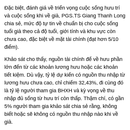
Đặc biệt, đánh giá về triển vọng cuộc sống hưu trí
và cuộc sống khi về già, PGS.TS Giang Thanh Long
chia sẻ, mức độ tự tin về chuẩn bị cho cuộc sống
tuổi già theo cả độ tuổi, giới tính và khu vực còn
chưa cao, đặc biệt về mặt tài chính (đạt hơn 5/10
điểm).
Khảo sát cho thấy, nguồn tài chính để về hưu phần
lớn đến từ các khoản lương hưu hoặc các khoản
tiết kiệm. Dù vậy, tỷ lệ dự kiến có nguồn thu nhập từ
lương hưu chưa cao, chỉ chiếm 32,43%, đi cùng đó
là tỷ lệ người tham gia BHXH và kỳ vọng về thu
nhập đủ sống từ hưu trí còn thấp. Thậm chí, có gần
5% người tham gia khảo sát chia sẻ rằng, không
biết hoặc sẽ không có nguồn thu nhập nào khi về
già.