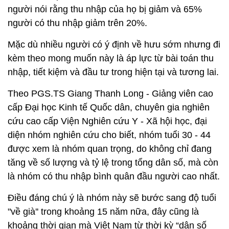
người nói rằng thu nhập của họ bị giảm và 65%
người có thu nhập giảm trên 20%.
Mặc dù nhiều người có ý định về hưu sớm nhưng đi
kèm theo mong muốn này là áp lực từ bài toán thu
nhập, tiết kiệm và đầu tư trong hiện tại và tương lai.
Theo PGS.TS Giang Thanh Long - Giảng viên cao
cấp Đại học Kinh tế Quốc dân, chuyên gia nghiên
cứu cao cấp Viện Nghiên cứu Y - Xã hội học, đại
diện nhóm nghiên cứu cho biết, nhóm tuổi 30 - 44
được xem là nhóm quan trọng, do không chỉ đang
tăng về số lượng và tỷ lệ trong tổng dân số, mà còn
là nhóm có thu nhập bình quân đầu người cao nhất.
Điều đáng chú ý là nhóm này sẽ bước sang độ tuổi
"về già'' trong khoảng 15 năm nữa, đây cũng là
khoảng thời gian mà Việt Nam từ thời kỳ “dân số