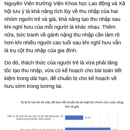
Nguyên Viện trưởng Viện Khoa học Lao động và Xã
hội lưu ý là khả năng tích lũy về thu nhập của hai
nhóm người trẻ và già, khả năng tạo thu nhập sau
khi nghỉ hưu của mỗi người là khác nhau. Thêm
nữa, bức tranh về gánh nặng thu nhập cần làm rõ
hơn khi nhiều người cao tuổi sau khi nghỉ hưu vẫn
là trụ cột thu nhập của gia đình.
Do đó, thách thức của người trẻ là vừa phải tăng
tốc tạo thu nhập, vừa có kế hoạch cho bài toán tiết
kiệm trong dài hạn, để chuẩn bị cho kế hoạch về
hưu sớm trong tương lai.