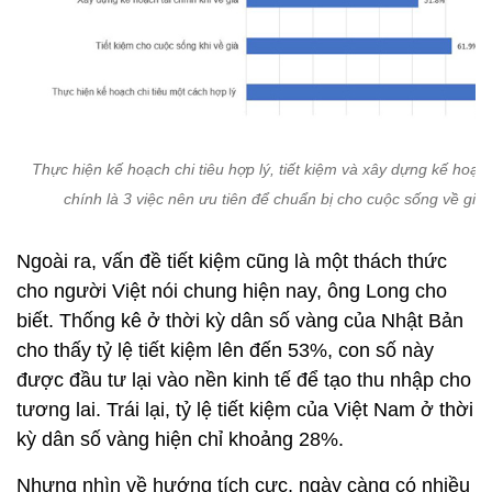
Thực hiện kế hoạch chi tiêu hợp lý, tiết kiệm và xây dựng kế hoạch
chính là 3 việc nên ưu tiên để chuẩn bị cho cuộc sống về già
Ngoài ra, vấn đề tiết kiệm cũng là một thách thức
cho người Việt nói chung hiện nay, ông Long cho
biết. Thống kê ở thời kỳ dân số vàng của Nhật Bản
cho thấy tỷ lệ tiết kiệm lên đến 53%, con số này
được đầu tư lại vào nền kinh tế để tạo thu nhập cho
tương lai. Trái lại, tỷ lệ tiết kiệm của Việt Nam ở thời
kỳ dân số vàng hiện chỉ khoảng 28%.
Nhưng nhìn về hướng tích cực, ngày càng có nhiều