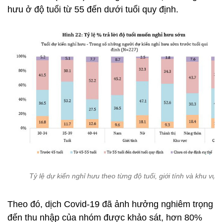
hưu ở độ tuổi từ 55 đến dưới tuổi quy định.
Tỷ lệ dự kiến nghỉ hưu theo từng độ tuổi, giới tính và khu vực
Theo đó, dịch Covid-19 đã ảnh hưởng nghiêm trọng
đến thu nhập của nhóm được khảo sát, hơn 80%