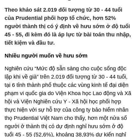
Theo khảo sát 2.019 đối tượng từ 30 - 44 tuổi
của Prudential phối hợp tổ chức, hơn 52%
người thành thị có ý định về hưu sớm ở độ tuổi
45 - 55, đi kèm đó là áp lực từ bài toán thu nhập,
tiết kiệm và đầu tư.
Nhiều người muốn về hưu sớm
Nghiên cứu “Mức độ sẵn sàng cho cuộc sống độc
lập khi về già” trên 2.019 đối tượng từ 30 - 44 tuổi,
tại 6 tỉnh thành phố thuộc các vùng kinh tế đại diện
phạm vi quốc gia do Viện Khoa học Lao động và Xã
hội và Viện Nghiên cứu Y - Xã hội học phối hợp
thực hiện với sự hỗ trợ của công ty bảo hiểm nhân
thọ Prudential Việt Nam cho thấy, hơn một nửa số
người ở thành thị có dự định nghỉ hưu sớm ở độ
tuổi 45 - 55 (52,6%), khoảng 38,93% dự kiến nghỉ