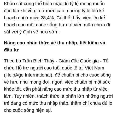
Khảo sát cũng thể hiện mặc dù tỷ lệ mong muốn
độc lập khi về già ở mức cao, nhưng tỷ lệ lên kế
hoạch chỉ ở mức 28,4%. Có thể thấy, việc lên kế
hoạch cho một cuộc sống hưu trí viên mãn chưa đi
sát với ý định về hưu sớm.
Nâng cao nhận thức về thu nhập, tiết kiệm và
đầu tư
Theo bà Trần Bích Thủy - Giám đốc Quốc gia - Tổ
chức Hỗ trợ người cao tuổi quốc tế tại Việt Nam
(HelpAge International), để chuẩn bị cho cuộc sống
về hưu như mong đợi, ngoài việc chuẩn bị một sức
khỏe tốt, cần phải nâng cao mức thu nhập từ việc
làm. Tuy nhiên, thách thức là phần lớn những người
trẻ đang có mức thu nhập thấp, thậm chí chưa đủ lo
cho cuộc sống hiện tại.