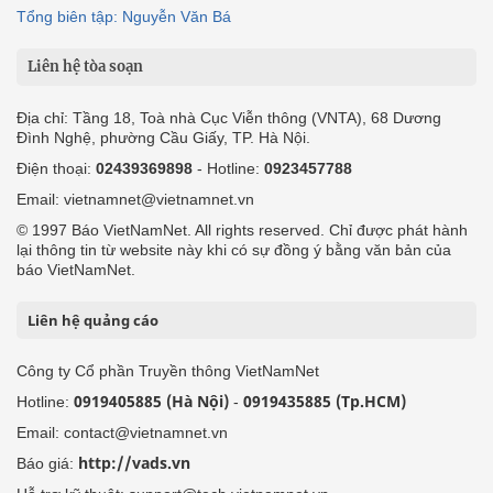
Tổng biên tập: Nguyễn Văn Bá
Liên hệ tòa soạn
Địa chỉ: Tầng 18, Toà nhà Cục Viễn thông (VNTA), 68 Dương
Đình Nghệ, phường Cầu Giấy, TP. Hà Nội.
Điện thoại:
02439369898
- Hotline:
0923457788
Email: vietnamnet@vietnamnet.vn
© 1997 Báo VietNamNet. All rights reserved. Chỉ được phát hành
lại thông tin từ website này khi có sự đồng ý bằng văn bản của
báo VietNamNet.
Liên hệ quảng cáo
Công ty Cổ phần Truyền thông VietNamNet
0919405885 (Hà Nội)
0919435885 (Tp.HCM)
Hotline:
-
Email: contact@vietnamnet.vn
http://vads.vn
Báo giá: