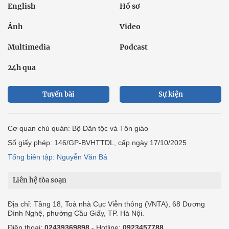
English
Hồ sơ
Ảnh
Video
Multimedia
Podcast
24h qua
Tuyến bài
Sự kiện
Cơ quan chủ quản: Bộ Dân tộc và Tôn giáo
Số giấy phép: 146/GP-BVHTTDL, cấp ngày 17/10/2025
Tổng biên tập: Nguyễn Văn Bá
Liên hệ tòa soạn
Địa chỉ: Tầng 18, Toà nhà Cục Viễn thông (VNTA), 68 Dương
Đình Nghệ, phường Cầu Giấy, TP. Hà Nội.
Điện thoại:
02439369898
- Hotline:
0923457788