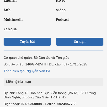
English
Hồ sơ
Ảnh
Video
Multimedia
Podcast
24h qua
Tuyến bài
Sự kiện
Cơ quan chủ quản: Bộ Dân tộc và Tôn giáo
Số giấy phép: 146/GP-BVHTTDL, cấp ngày 17/10/2025
Tổng biên tập: Nguyễn Văn Bá
Liên hệ tòa soạn
Địa chỉ: Tầng 18, Toà nhà Cục Viễn thông (VNTA), 68 Dương
Đình Nghệ, phường Cầu Giấy, TP. Hà Nội.
Điện thoại:
02439369898
- Hotline:
0923457788