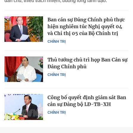
dân chủ, thiếu trách nhiệm, buông lỏng lãnh đạo.
Ban cán sự Đảng Chính phủ thực
hiện nghiêm túc Nghị quyết 04
và Chỉ thị 05 của Bộ Chính trị
CHÍNH TRỊ
Thủ tướng chủ trì họp Ban Cán sự
Đảng Chính phủ
CHÍNH TRỊ
Công bố quyết định giám sát Ban
cán sự Đảng bộ LĐ-TB-XH
CHÍNH TRỊ