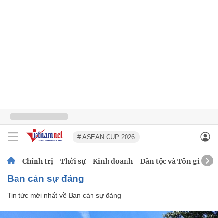
# ASEAN CUP 2026
Chính trị
Thời sự
Kinh doanh
Dân tộc và Tôn giáo
Ban cán sự đảng
Tin tức mới nhất về
Ban cán sự đảng