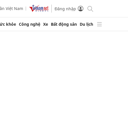
ần Việt Nam
Đăng nhập
ức khỏe
Công nghệ
Xe
Bất động sản
Du lịch