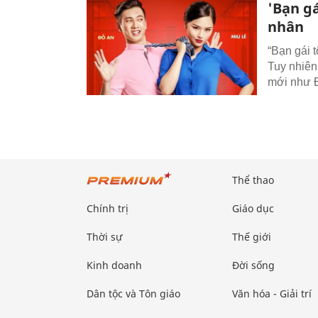
'Bạn gá
nhân
“Bạn gái 
Tuy nhiên
mới như Đ
Thể thao
Chính trị
Giáo dục
Thời sự
Thế giới
Kinh doanh
Đời sống
Dân tộc và Tôn giáo
Văn hóa - Giải trí