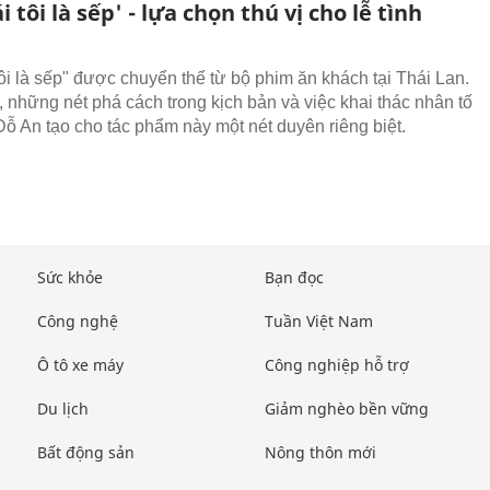
i tôi là sếp' - lựa chọn thú vị cho lễ tình
tôi là sếp" được chuyển thể từ bộ phim ăn khách tại Thái Lan.
, những nét phá cách trong kịch bản và việc khai thác nhân tố
ỗ An tạo cho tác phẩm này một nét duyên riêng biệt.
Sức khỏe
Bạn đọc
Công nghệ
Tuần Việt Nam
Ô tô xe máy
Công nghiệp hỗ trợ
Du lịch
Giảm nghèo bền vững
Bất động sản
Nông thôn mới