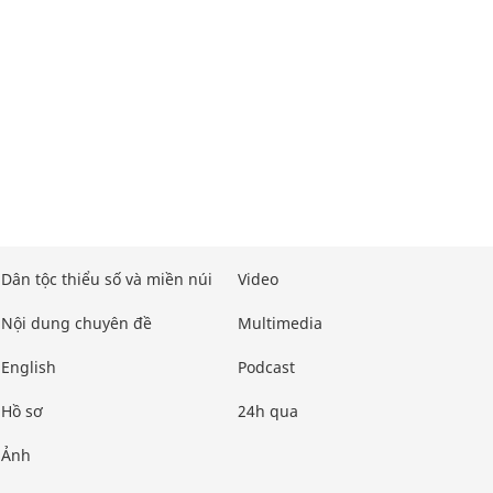
Dân tộc thiểu số và miền núi
Video
Nội dung chuyên đề
Multimedia
English
Podcast
Hồ sơ
24h qua
Ảnh