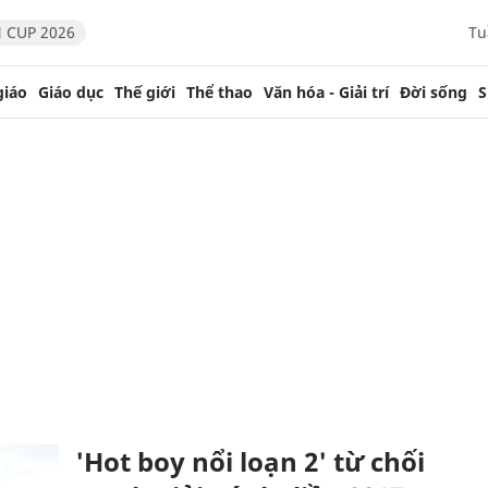
 CUP 2026
Tu
giáo
Giáo dục
Thế giới
Thể thao
Văn hóa - Giải trí
Đời sống
S
'Hot boy nổi loạn 2' từ chối