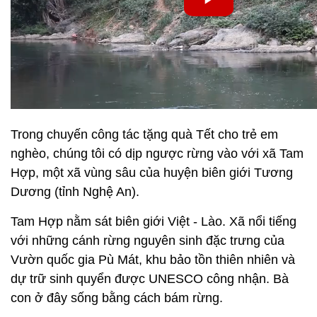
Trong chuyến công tác tặng quà Tết cho trẻ em
nghèo, chúng tôi có dịp ngược rừng vào với xã Tam
Hợp, một xã vùng sâu của huyện biên giới Tương
Dương (tỉnh Nghệ An).
Tam Hợp nằm sát biên giới Việt - Lào. Xã nổi tiếng
với những cánh rừng nguyên sinh đặc trưng của
Vườn quốc gia Pù Mát, khu bảo tồn thiên nhiên và
dự trữ sinh quyển được UNESCO công nhận. Bà
con ở đây sống bằng cách bám rừng.