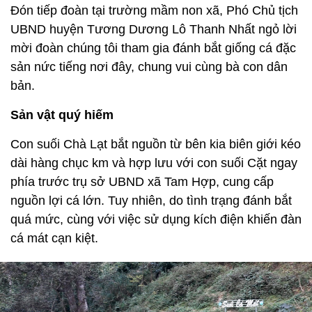
Đón tiếp đoàn tại trường mầm non xã, Phó Chủ tịch
UBND huyện Tương Dương Lô Thanh Nhất ngỏ lời
mời đoàn chúng tôi tham gia đánh bắt giống cá đặc
sản nức tiếng nơi đây, chung vui cùng bà con dân
bản.
Sản vật quý hiếm
Con suối Chà Lạt bắt nguồn từ bên kia biên giới kéo
dài hàng chục km và hợp lưu với con suối Cặt ngay
phía trước trụ sở UBND xã Tam Hợp, cung cấp
nguồn lợi cá lớn. Tuy nhiên, do tình trạng đánh bắt
quá mức, cùng với việc sử dụng kích điện khiến đàn
cá mát cạn kiệt.