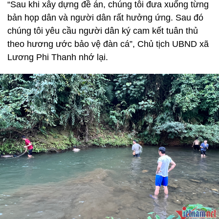
“Sau khi xây dựng đề án, chúng tôi đưa xuống từng
bản họp dân và người dân rất hưởng ứng. Sau đó
chúng tôi yêu cầu người dân ký cam kết tuân thủ
theo hương ước bảo vệ đàn cá”, Chủ tịch UBND xã
Lương Phi Thanh nhớ lại.