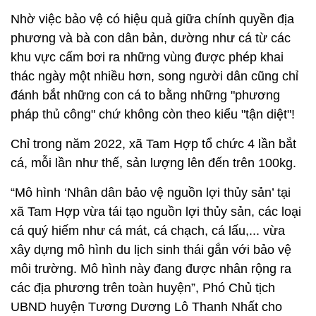
Nhờ việc bảo vệ có hiệu quả giữa chính quyền địa
phương và bà con dân bản, dường như cá từ các
khu vực cấm bơi ra những vùng được phép khai
thác ngày một nhiều hơn, song người dân cũng chỉ
đánh bắt những con cá to bằng những "phương
pháp thủ công" chứ không còn theo kiểu "tận diệt"!
Chỉ trong năm 2022, xã Tam Hợp tổ chức 4 lần bắt
cá, mỗi lần như thế, sản lượng lên đến trên 100kg.
“Mô hình ‘Nhân dân bảo vệ nguồn lợi thủy sản’ tại
xã Tam Hợp vừa tái tạo nguồn lợi thủy sản, các loại
cá quý hiếm như cá mát, cá chạch, cá lấu,... vừa
xây dựng mô hình du lịch sinh thái gắn với bảo vệ
môi trường. Mô hình này đang được nhân rộng ra
các địa phương trên toàn huyện”, Phó Chủ tịch
UBND huyện Tương Dương Lô Thanh Nhất cho