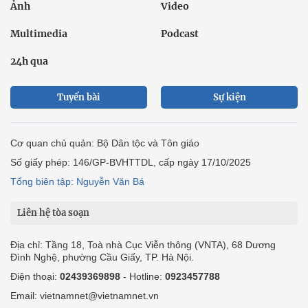
Ảnh
Video
Multimedia
Podcast
24h qua
Tuyến bài
Sự kiện
Cơ quan chủ quản: Bộ Dân tộc và Tôn giáo
Số giấy phép: 146/GP-BVHTTDL, cấp ngày 17/10/2025
Tổng biên tập: Nguyễn Văn Bá
Liên hệ tòa soạn
Địa chỉ: Tầng 18, Toà nhà Cục Viễn thông (VNTA), 68 Dương
Đình Nghệ, phường Cầu Giấy, TP. Hà Nội.
Điện thoại:
02439369898
- Hotline:
0923457788
Email: vietnamnet@vietnamnet.vn