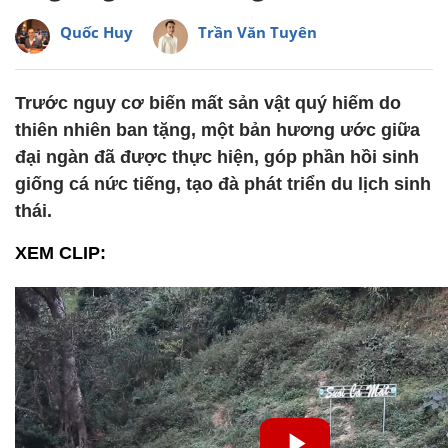
Quốc Huy
Trần Văn Tuyên
Trước nguy cơ biến mất sản vật quý hiếm do
thiên nhiên ban tặng, một bản hương ước giữa
đại ngàn đã được thực hiện, góp phần hồi sinh
giống cá nức tiếng, tạo đà phát triển du lịch sinh
thái.
XEM CLIP: