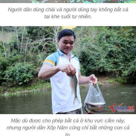
Người dân dùng chài và người dùng tay không bắt cá
tại khe suối tự nhiên.
Mặc dù được cho phép bắt cá ở khu vực cấm này,
nhưng người dân Xốp Nặm cũng chỉ bắt những con cá
to.