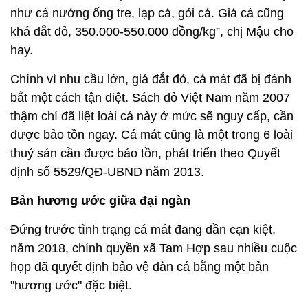
như cá nướng ống tre, lạp cá, gỏi cá. Giá cá cũng
khá đắt đỏ, 350.000-550.000 đồng/kg”, chị Mậu cho
hay.
Chính vì nhu cầu lớn, giá đắt đỏ, cá mát đã bị đánh
bắt một cách tận diệt. Sách đỏ Việt Nam năm 2007
thậm chí đã liệt loài cá này ở mức sẽ nguy cấp, cần
được bảo tồn ngay. Cá mát cũng là một trong 6 loài
thuỷ sản cần được bảo tồn, phát triển theo Quyết
định số 5529/QĐ-UBND năm 2013.
Bản hương ước giữa đại ngàn
Đứng trước tình trạng cá mát đang dần cạn kiệt,
năm 2018, chính quyền xã Tam Hợp sau nhiều cuộc
họp đã quyết định bảo vệ đàn cá bằng một bản
"hương ước" đặc biệt.