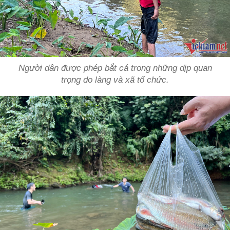
Người dân được phép bắt cá trong những dịp quan
trọng do làng và xã tổ chức.