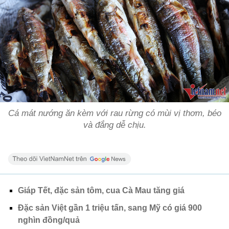
Cá mát nướng ăn kèm với rau rừng có mùi vị thơm, béo
và đắng dễ chịu.
Giáp Tết, đặc sản tôm, cua Cà Mau tăng giá
Đặc sản Việt gần 1 triệu tấn, sang Mỹ có giá 900
nghìn đồng/quả