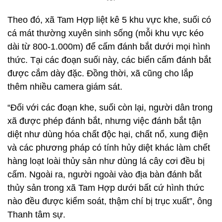
Theo đó, xã Tam Hợp liệt kê 5 khu vực khe, suối có
cá mát thường xuyên sinh sống (mỗi khu vực kéo
dài từ 800-1.000m) để cấm đánh bắt dưới mọi hình
thức. Tại các đoạn suối này, các biển cấm đánh bắt
được cắm dày đặc. Đồng thời, xã cũng cho lắp
thêm nhiều camera giám sát.
“Đối với các đoạn khe, suối còn lại, người dân trong
xã được phép đánh bắt, nhưng việc đánh bắt tận
diệt như dùng hóa chất độc hại, chất nổ, xung điện
và các phương pháp có tính hủy diệt khác làm chết
hàng loạt loài thủy sản như dùng lá cây cơi đều bị
cấm. Ngoài ra, người ngoài vào địa bàn đánh bắt
thủy sản trong xã Tam Hợp dưới bất cứ hình thức
nào đều được kiểm soát, thậm chí bị trục xuất”, ông
Thanh tâm sự.