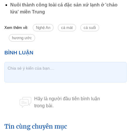
Nuôi thành công loài cá đặc sản xứ lạnh ở 'chảo
lửa' miền Trung
Xem thêm về:
Nghệ An
cá mát
cá suối
hương ước
Tin cùng chuyên mục