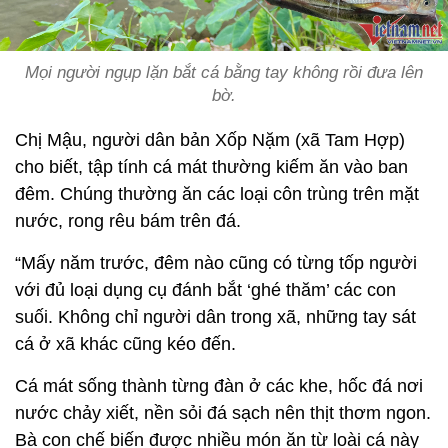
Mọi người ngụp lặn bắt cá bằng tay không rồi đưa lên
bờ.
Chị Mậu, người dân bản Xốp Nặm (xã Tam Hợp)
cho biết, tập tính cá mát thường kiếm ăn vào ban
đêm. Chúng thường ăn các loại côn trùng trên mặt
nước, rong rêu bám trên đá.
“Mấy năm trước, đêm nào cũng có từng tốp người
với đủ loại dụng cụ đánh bắt ‘ghé thăm’ các con
suối. Không chỉ người dân trong xã, những tay sát
cá ở xã khác cũng kéo đến.
Cá mát sống thành từng đàn ở các khe, hốc đá nơi
nước chảy xiết, nền sỏi đá sạch nên thịt thơm ngon.
Bà con chế biến được nhiều món ăn từ loài cá này