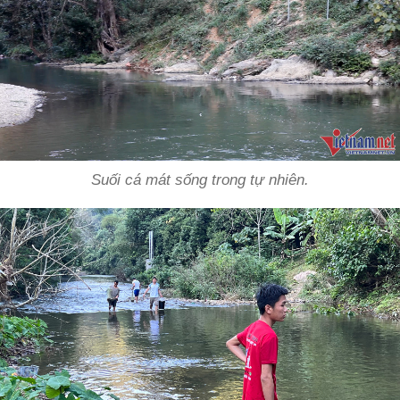
Suối cá mát sống trong tự nhiên.