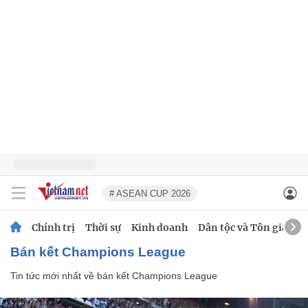
# ASEAN CUP 2026
Chính trị
Thời sự
Kinh doanh
Dân tộc và Tôn giáo
bán kết Champions League
Tin tức mới nhất về
bán kết Champions League