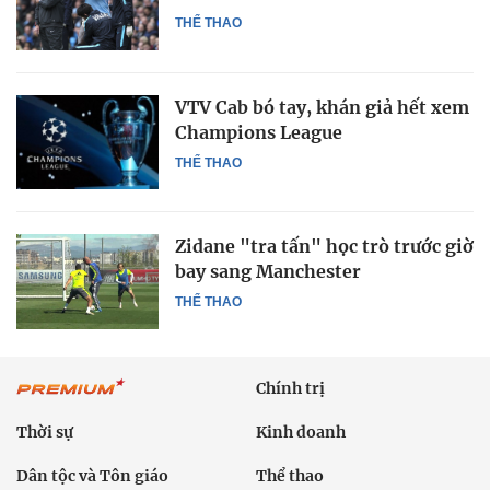
THỂ THAO
VTV Cab bó tay, khán giả hết xem
Champions League
THỂ THAO
Zidane "tra tấn" học trò trước giờ
bay sang Manchester
THỂ THAO
Chính trị
Thời sự
Kinh doanh
Dân tộc và Tôn giáo
Thể thao