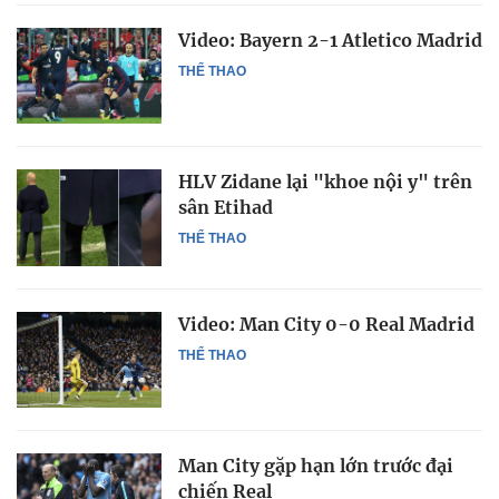
Video: Bayern 2-1 Atletico Madrid
THỂ THAO
HLV Zidane lại "khoe nội y" trên
sân Etihad
THỂ THAO
Video: Man City 0-0 Real Madrid
THỂ THAO
Man City gặp hạn lớn trước đại
chiến Real