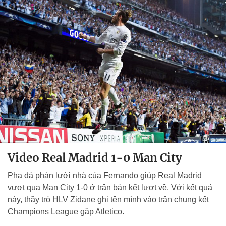
Video Real Madrid 1-0 Man City
Pha đá phản lưới nhà của Fernando giúp Real Madrid
vượt qua Man City 1-0 ở trận bán kết lượt về. Với kết quả
này, thầy trò HLV Zidane ghi tên mình vào trận chung kết
Champions League gặp Atletico.