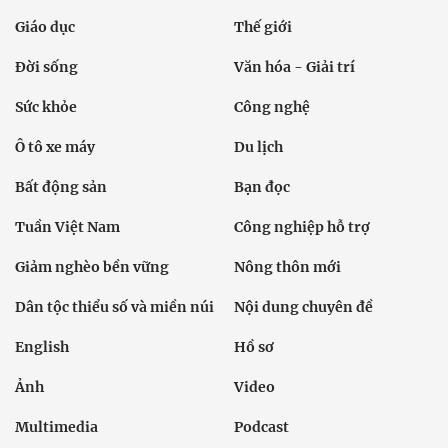
Giáo dục
Thế giới
Đời sống
Văn hóa - Giải trí
Sức khỏe
Công nghệ
Ô tô xe máy
Du lịch
Bất động sản
Bạn đọc
Tuần Việt Nam
Công nghiệp hỗ trợ
Giảm nghèo bền vững
Nông thôn mới
Dân tộc thiểu số và miền núi
Nội dung chuyên đề
English
Hồ sơ
Ảnh
Video
Multimedia
Podcast